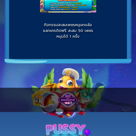
กิจกรรมสะสมเพชรหมุนกงล้อ
แลกเครดิตฟรี สะสม 50 เพชร
หมุนได้ 1 ครั้ง