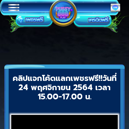
คลิปแจกโค้ดแลกเพชรฟรี!!วันที่
24 พฤศจิกายน 2564 เวลา
15.00-17.00 น.