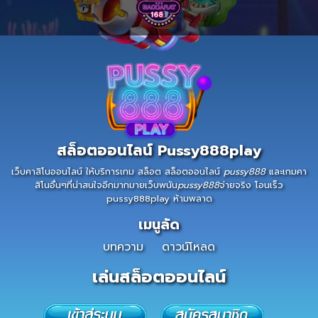
สล็อตออนไลน์ Pussy888play
เว็บคาสิโนออนไลน์ ให้บริการเกม สล็อต สล็อตออนไลน์
pussy888
และเกมคา
สิโนอื่นๆที่น่าสนใจอีกมากมายเว็บพนัน
pussy888
จ่ายจริง โอนเร็ว
pussy888play ห้ามพลาด
เมนูลัด
บทความ
ดาวน์โหลด
เล่นสล็อตออนไลน์