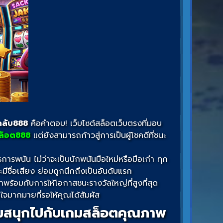
คลับ888
คือคำตอบ! เว็บไซต์สล็อตเว็บตรงที่มอบ
ล็อต888
แต่ยังสามารถก้าวสู่การเป็นผู้โชคดีที่ชนะ
ารพนัน ไม่ว่าจะเป็นนักพนันมือใหม่หรือมือเก๋า ทุก
มีชื่อเสียง ย่อมถูกนึกถึงเป็นอันดับแรก
มาพร้อมกับการให้โอกาสชนะรางวัลใหญ่ที่สูงที่สุด
ใจมากมายที่รอให้คุณได้สัมผัส
้อมสนุกไปกับเกมสล็อตคุณภาพ