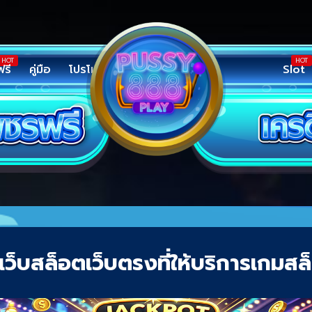
ฟรี
คู่มือ
โปรโมชั่น
Slot
เว็บสล็อตเว็บตรงที่ให้บริการเกม