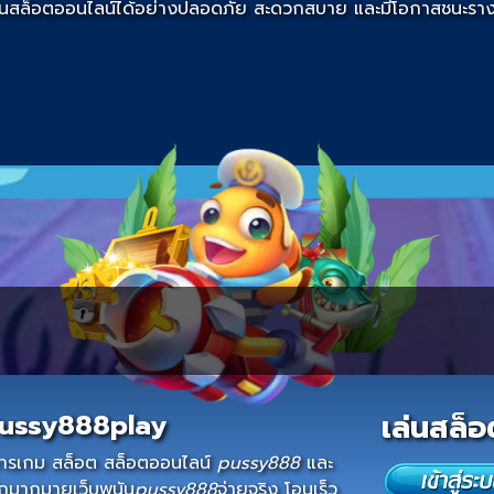
ล่นสล็อตออนไลน์ได้อย่างปลอดภัย สะดวกสบาย และมีโอกาสชนะราง
เล่นสล็
Pussy888play
ิการเกม สล็อต สล็อตออนไลน์
pussy888
และ
อีกมากมายเว็บพนัน
pussy888
จ่ายจริง โอนเร็ว