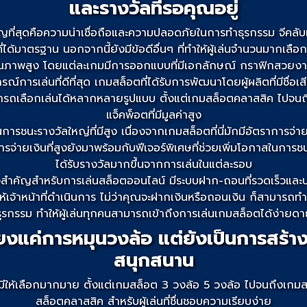
และรางวัลที่รอคุณอยู่
ัญที่สุดคือความน่าเชื่อถือและความปลอดภัยในการทำธุรกรรม จีคลับเป็น
้มาตรฐาน นอกจากนี้ยังมีข้อดีอื่นๆ ที่ทำให้ผู้เล่นจำนวนมากเลือกเข
ภาพสูง โดยแต่ละเกมมีการออกแบบที่มีเอกลักษณ์ กราฟิกสวยงาม และ
รณ์การเล่นที่ดีที่สุด เกมสล็อตที่ได้รับการพัฒนาโดยผู้ผลิตที่มีชื่อ
ถเลือกเล่นได้หลากหลายรูปแบบ ตั้งแต่เกมสล็อตคลาสสิค ไปจนถึงสล็
แจ็คพ็อตที่มีมูลค่าสูง
ในการชนะรางวัลใหญ่ที่มีสูง เนื่องจากเกมสล็อตที่นี่มักมีอัตราการจ่า
่ายเงินที่สูงยังมาพร้อมกับฟีเจอร์พิเศษที่ช่วยเพิ่มโอกาสในการชนะ
ได้รับรางวัลมากขึ้นจากการเล่นในแต่ละรอบ
งสำคัญสำหรับการเล่นสล็อตออนไลน์ มีระบบฝาก-ถอนที่รวดเร็วแล
้เจ้าหน้าที่ดำเนินการ ไม่ว่าคุณจะฝากเงินหรือถอนเงิน ก็สามารถทำไ
ุรกรรม ทำให้ผู้เล่นทุกคนสามารถเข้าถึงการเล่นเกมสล็อตได้ง่ายด
ยงแค่การหมุนวงล้อ แต่ยังเป็นการสร้างป
สนุกสนาน
ให้เลือกมากมาย ตั้งแต่เกมสล็อต 3 วงล้อ 5 วงล้อ ไปจนถึงเกมสล็อต
สล็อตคลาสสิค สำหรับผู้เล่นที่ชื่นชอบความเรียบง่าย