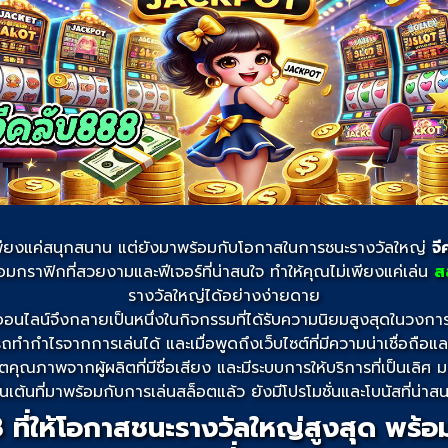
พียงแค่สนุกสนาน แต่ยังมาพร้อมกับโอกาสในการชนะรางวัลใหญ่
จี
ราฟิกที่สวยงามและฟีเจอร์ที่น่าสนใจ ทำให้คุณไม่เพียงแค่เล่น
ส
รางวัลใหญ่ได้อย่างง่ายดาย
อนไลน์จึงกลายเป็นหนึ่งในกิจกรรมที่ได้รับความนิยมสูงสุดในวงการก
ำกำไรจากการเล่นได้ และเมื่อพูดถึงเว็บไซต์ที่มีความน่าเชื่อถือและ
อตคุณภาพจากผู้ผลิตที่มีชื่อเสียง และมีระบบการให้บริการที่เป็นเลิศ 
้นที่มาพร้อมกับการเล่นสล็อตแล้ว ยังมีโปรโมชั่นและโบนัสที่น่าสน
 ที่ให้โอกาสชนะรางวัลใหญ่สูงสุด พร