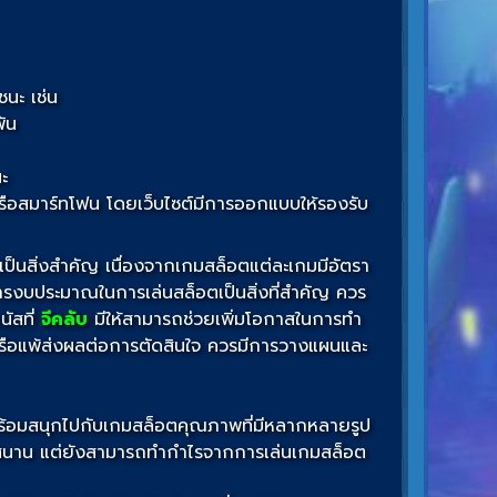
ชนะ เช่น
พัน
ะ
 หรือสมาร์ทโฟน โดยเว็บไซต์มีการออกแบบให้รองรับ
มเป็นสิ่งสำคัญ เนื่องจากเกมสล็อตแต่ละเกมมีอัตรา
ดการงบประมาณในการเล่นสล็อตเป็นสิ่งที่สำคัญ ควร
นัสที่
จีคลับ
มีให้สามารถช่วยเพิ่มโอกาสในการทำ
ชนะหรือแพ้ส่งผลต่อการตัดสินใจ ควรมีการวางแผนและ
 พร้อมสนุกไปกับเกมสล็อตคุณภาพที่มีหลากหลายรูป
แค่สนุกสนาน แต่ยังสามารถทำกำไรจากการเล่นเกมสล็อต