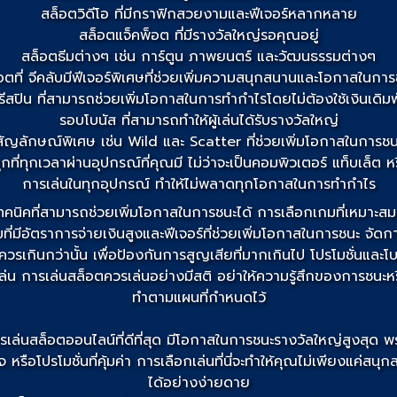
สล็อตวิดีโอ ที่มีกราฟิกสวยงามและฟีเจอร์หลากหลาย
สล็อตแจ็คพ็อต ที่มีรางวัลใหญ่รอคุณอยู่
สล็อตธีมต่างๆ เช่น การ์ตูน ภาพยนตร์ และวัฒนธรรมต่างๆ
ตที่ จีคลับมีฟีเจอร์พิเศษที่ช่วยเพิ่มความสนุกสนานและโอกาสในการ
ีสปิน ที่สามารถช่วยเพิ่มโอกาสในการทำกำไรโดยไม่ต้องใช้เงินเดิม
รอบโบนัส ที่สามารถทำให้ผู้เล่นได้รับรางวัลใหญ่
สัญลักษณ์พิเศษ เช่น Wild และ Scatter ที่ช่วยเพิ่มโอกาสในการชน
ที่ทุกเวลาผ่านอุปกรณ์ที่คุณมี ไม่ว่าจะเป็นคอมพิวเตอร์ แท็บเล็ต
การเล่นในทุกอุปกรณ์ ทำให้ไม่พลาดทุกโอกาสในการทำกำไร
งมีเทคนิคที่สามารถช่วยเพิ่มโอกาสในการชนะได้ การเลือกเกมที่เหมาะส
มที่มีอัตราการจ่ายเงินสูงและฟีเจอร์ที่ช่วยเพิ่มโอกาสในการชนะ จั
ควรเกินกว่านั้น เพื่อป้องกันการสูญเสียที่มากเกินไป โปรโมชั่นและโบ
นการเล่น การเล่นสล็อตควรเล่นอย่างมีสติ อย่าให้ความรู้สึกของการ
ทำตามแผนที่กำหนดไว้
เล่นสล็อตออนไลน์ที่ดีที่สุด มีโอกาสในการชนะรางวัลใหญ่สูงสุด
ใจ หรือโปรโมชั่นที่คุ้มค่า การเลือกเล่นที่นี่จะทำให้คุณไม่เพียง
ได้อย่างง่ายดาย