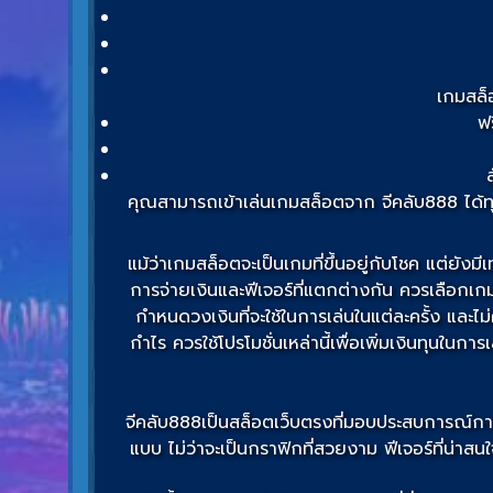
เกมสล็อ
ฟร
คุณสามารถเข้าเล่นเกมสล็อตจาก จีคลับ888 ได้ทุก
แม้ว่าเกมสล็อตจะเป็นเกมที่ขึ้นอยู่กับโชค แต่ยั
การจ่ายเงินและฟีเจอร์ที่แตกต่างกัน ควรเลือกเก
กำหนดวงเงินที่จะใช้ในการเล่นในแต่ละครั้ง และไม่
กำไร ควรใช้โปรโมชั่นเหล่านี้เพื่อเพิ่มเงินทุนใ
จีคลับ888เป็นสล็อตเว็บตรงที่มอบประสบการณ์การ
แบบ ไม่ว่าจะเป็นกราฟิกที่สวยงาม ฟีเจอร์ที่น่าสน