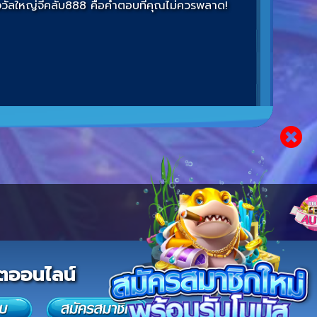
วัลใหญ่จีคลับ888 คือคำตอบที่คุณไม่ควรพลาด!
อตออนไลน์