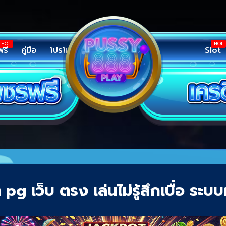
ฟรี
คู่มือ
โปรโมชั่น
Slot
g เว็บ ตรง เล่นไม่รู้สึกเบื่อ ระบ