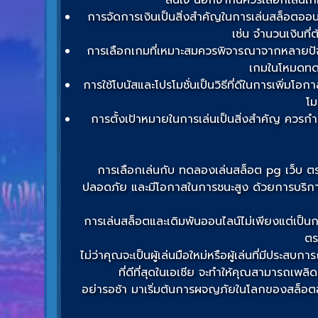
การจัดการเงินเป็นสิ่งสำคัญในการเล่นสล็อตออ
เช่น จำนวนเงินที่ต
การเลือกเกมที่เหมาะสมควรพิจารณาจากหลายปัจจ
เกมในโหมดทดลอ
การใช้โบนัสและโปรโมชั่นเป็นวิธีที่ดีในการเพิ่ม
โม
การตั้งเป้าหมายในการเล่นเป็นสิ่งสำคัญ ควรกำหน
การเลือกเล่นกับ ทดลองเล่นสล็อต pg เว็บ ตร
ปลอดภัย และมีโอกาสในการชนะสูง ด้วยการบริการที
การเล่นสล็อตและเดิมพันออนไลน์ไม่เพียงแต่เป็นก
ตร
ไม่ว่าคุณจะเป็นผู้เล่นมือใหม่หรือผู้เล่นที่มีปร
ที่ดีที่สุดในเอเชีย จะทำให้คุณสามารถเพล
อย่ารอช้า มาเริ่มต้นการผจญภัยในโลกของสล็อตอ