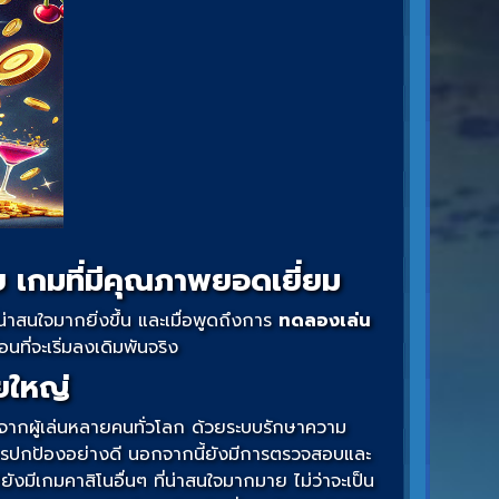
 เกมที่มีคุณภาพยอดเยี่ยม
่น่าสนใจมากยิ่งขึ้น และเมื่อพูดถึงการ
ทดลองเล่น
นที่จะเริ่มลงเดิมพันจริง
ยใหญ่
บจากผู้เล่นหลายคนทั่วโลก ด้วยระบบรักษาความ
บการปกป้องอย่างดี นอกจากนี้ยังมีการตรวจสอบและ
่ยังมีเกมคาสิโนอื่นๆ ที่น่าสนใจมากมาย ไม่ว่าจะเป็น