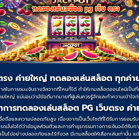
รง ค่ายใหญ่ ทดลองเล่นสล็อต ทุกค่าย
โอกาสในการชนะเงินรางวัลจากที่ไหนก็ได้ ทำให้เกมสล็อตออนไลน์เป็นที
ายใหญ่ แน่นอนว่ามีข้อดีมากมายที่ผู้เล่นควรรู้จักและทำความเข้าใจก่อ
ำการทดลองเล่นสล็อต PG เว็บตรง ค่า
่อถือและความปลอดภัยสูง เนื่องจากเป็นเว็บไซต์ที่ได้รับการยอมรั
มารถมั่นใจได้ว่าข้อมูลส่วนตัวและการทำธุรกรรมทางการเงินจะได้รั
ี่เป็นไปอย่างปลอดภัยและไร้กังวล มีเกมสล็อตให้เลือกเล่นเท่านั้น แต