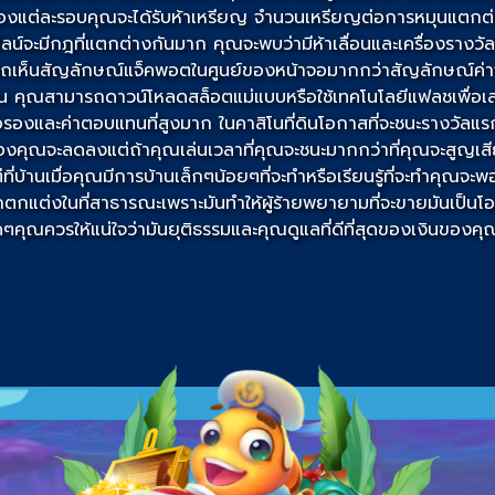
ื่องแต่ละรอบคุณจะได้รับห้าเหรียญ จำนวนเหรียญต่อการหมุนแตกต
ลน์จะมีกฎที่แตกต่างกันมาก คุณจะพบว่ามีห้าเลื่อนและเครื่องรางว
รถเห็นสัญลักษณ์แจ็คพอตในศูนย์ของหน้าจอมากกว่าสัญลักษณ์ค่าจ้
าแผ่น คุณสามารถดาวน์โหลดสล็อตแม่แบบหรือใช้เทคโนโลยีแฟลชเพื่อ
องและค่าตอบแทนที่สูงมาก ในคาสิโนที่ดินโอกาสที่จะชนะรางวัลแรกห
งคุณจะลดลงแต่ถ้าคุณเล่นเวลาที่คุณจะชนะมากกว่าที่คุณจะสูญเสีย บ
ี่บ้านเมื่อคุณมีการบ้านเล็กๆน้อยๆที่จะทำหรือเรียนรู้ที่จะทำคุณจะพอใ
ต่งในที่สาธารณะเพราะมันทำให้ผู้ร้ายพยายามที่จะขายมันเป็นโอกาสแล
ุณควรให้แน่ใจว่ามันยุติธรรมและคุณดูแลที่ดีที่สุดของเงินของคุณแ