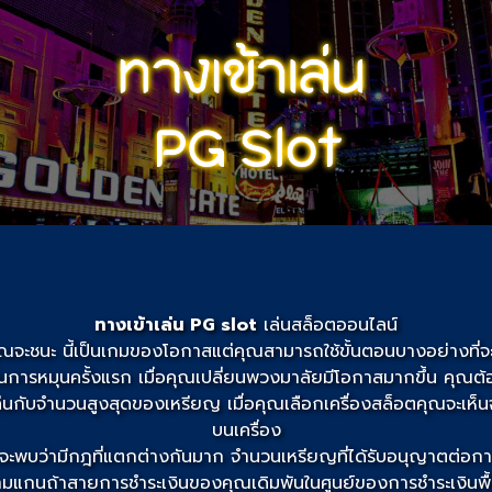
ทางเข้าเล่น PG slot
เล่นสล็อตออนไลน์
นคุณจะชนะ นี้เป็นเกมของโอกาสแต่คุณสามารถใช้ขั้นตอนบางอย่างที่จ
ร์ในการหมุนครั้งแรก เมื่อคุณเปลี่ยนพวงมาลัยมีโอกาสมากขึ้น คุณต้
เล่นกับจำนวนสูงสุดของเหรียญ เมื่อคุณเลือกเครื่องสล็อตคุณจะเห็น
บนเครื่อง
ณจะพบว่ามีกฎที่แตกต่างกันมาก จำนวนเหรียญที่ได้รับอนุญาตต่อการห
ามแกนถ้าสายการชำระเงินของคุณเดิมพันในศูนย์ของการชำระเงินพื