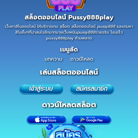
สล็อตออนไลน์ Pussy888play
เว็บคาสิโนออนไลน์ ให้บริการเกม สล็อต สล็อตออนไลน์
pussy888
และเกมคา
สิโนอื่นๆที่น่าสนใจอีกมากมายเว็บพนัน
pussy888
จ่ายจริง โอนเร็ว
pussy888play ห้ามพลาด
เมนูลัด
บทความ
ดาวน์โหลด
เล่นสล็อตออนไลน์
ดาวน์โหลดสล็อต