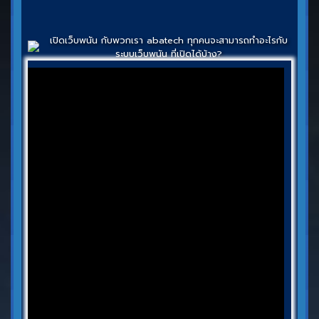
เปิดเว็บพนัน กับพวกเรา abatech ทุกคนจะสามารถทำอะไรกับ
ระบบเว็บพนัน ที่เปิดได้บ้าง?