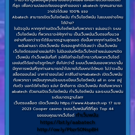
ที่สุด เพื่อความปลอดภัยของลูกค้าของเรา abatech ทุกคนสามารถ
วางใจได้เลย 100% แรง
Abatech สามารถเปิดเว็บไซต์พนัน ทำเว็บไซต์พนัน ในแบบอย่างไหน
ได้บ้าง?
ในปัจจุบัน หากทุกท่านเปิดเว็บไซต์พนันกับพวกเรา แน่นอนว่า ระบบ
เว็บไซต์พนัน ที่พวกเราจะให้ทุกท่าน เป็นเว็บพนันเว็บตรงทั้งมวล
อย่างที่บอกว่าเราได้รับมาตรฐานสุดยอด ดังนั้นหากทุกท่านเปิดเว็บ
พนันผ่านเรา เปิดเว็บพนัน รับรองลูกค้าได้เลยว่า เป็นเว็บพนัน
เว็บไซต์ตรงอย่างแน่แท้จ้า ไม่มีเอเย่นต์หรือเว็บโหดร้ายแน่นอนๆเปิด
เว็บพนัน ทำเว็บพนันทั้งที จะให้ไปทำอะไรต่ำๆราวกับพวกเว็บไซต์
เอเย่นต์ได้อย่างไรถูกไหม? ยิ่งไปกว่านี้ ระบบเว็บพนันของพวกเรานั้น
มีทุกการพนันที่ทุกท่านสามารถนำไปขายไปโฆษณาได้หมด ไม่ว่าจะเป็น
สล็อตออนไลน์ บาคาร่าออนไลน์ คาสิโนต่างๆabatech เปิดเว็บพนัน
กับพวกเรา เหมือนทุกคนมีระบบระเบียบเว็บไซต์พนัน all in one อยู่
กับตัว บอกได้คำเดียว แจ่ม! นึกถึงการ เปิดเว็บพนัน คิดถึงพวกเรา
abatech ตัวแทนเปิดเว็บไซต์พนัน ทำเว็บไซต์พนัน และระบบเว็บพนัน
ระดับมาตรฐานโลก!
เว็บตรงสล็อต เปิดเว็บพนัน https://www.Abatech.vip 17 เม.ย.
2023 Cooper casino ระบบเว็บพนันที่ดีที่สุด Top 44
ทำเว็บพนัน
ขอขอบคุณมากเว็ปไซต์
https://bit.ly/aabatech
http://ow.ly/Pbzr50NspBH