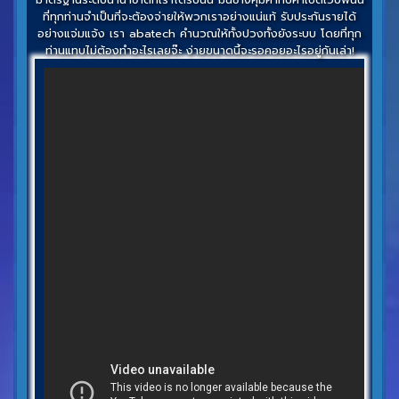
ที่ทุกท่านจำเป็นที่จะต้องจ่ายให้พวกเราอย่างแน่แท้ รับประกันรายได้
อย่างแจ่มแจ้ง เรา abatech คำนวณให้ทั้งปวงทั้งยังระบบ โดยที่ทุก
ท่านแทบไม่ต้องทำอะไรเลยจ๊ะ ง่ายขนาดนี้จะรอคอยอะไรอยู่กันเล่า!