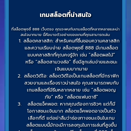
เกมสล็อตที่น่าสนใจ
ที่สล็อตพุซซี่ 888 เว็บตรง คุณจะพบกับเกมสล็อตที่หลากหลายและน่า
สนใจมากมาย นี้คือบางตัวอย่างของเกมที่คุณสามารถเล่น:
สล็อตคลาสสิก: สำหรับคนที่ชื่นชอบความคลาสสิก
และความเรียบง่าย สล็อตพุซซี่ 888 มีเกมสล็อต
แบบคลาสสิกที่คุณคงรู้จัก เช่น “สล็อตผลไม้”
หรือ “สล็อตสามวงล้อ” ซึ่งมีลูกเล่นง่ายและชนะ
เงินแบบมากมาย
สล็อตวิดีโอ: สล็อตวิดีโอเป็นเกมสล็อตที่มีกราฟิก
สวยงามและเรื่องราวน่าสนใจ คุณสามารถพบกับ
เกมสล็อตที่มีธีมหลากหลาย เช่น “สล็อตผจญ
ภัย” หรือ “สล็อตแฟนตาซี”
สล็อตแจ็คพอต: หากคุณต้องการชิวๆ แต่ก็มี
โอกาสชนะเงินมาก สล็อตแจ็คพอตอาจเป็นตัว
เลือกที่ดี แต่อย่าลืมว่าช่องทางชนะเงินในเกม
สล็อตแบบนี้มักจะมีการลงทุนในการเล่นที่สูงขึ้น