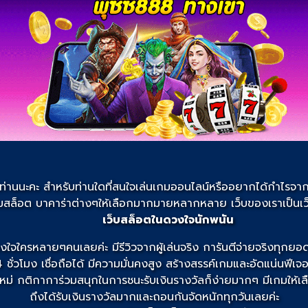
ท่านนะคะ สำหรับท่านใดที่สนใจเล่นเกมออนไลน์หรืออยากได้กำไรจา
มสล็อต บาคาร่าต่างๆให้เลือกมากมายหลากหลาย เว็บของเราเป็นเว็บเ
เว็บสล็อตในดวงใจนักพนัน
จใครหลายๆคนเลยค่ะ มีรีวิวจากผู้เล่นจริง การันตีจ่ายจริงทุกยอด ม
 ชั่วโมง เชื่อถือได้ มีความมั่นคงสูง สร้างสรรค์เกมและอัดแน่นฟีเจ
่ กติกาการ่วมสนุกในการชนะรับเงินรางวัลก็ง่ายมากๆ มีเกมให้เลื
ถึงได้รับเงินรางวัลมากและถอนกันจัดหนักทุกวันเลยค่ะ