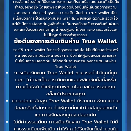
การเลือกเว็บสล็อตที่มีระบบการฝากถอนที่รวดเร็วและปลอดภัยเป็นสิ่ง
สำคัญอย่างยิ่ง โดยเฉพาะอย่างยิ่งในปัจจุบันที่ผู้เล่นต้องการความ
สะดวกสบายในการทำธุรกรรม การเติมเงินผ่าน True Wallet เป็น
หนึ่งในวิธีการที่ได้รับความนิยม เพราะไม่เพียงแต่สะดวกและรวดเร็ว
แต่ยังมีความปลอดภัยสูงอีกด้วย เว็บตรงที่รองรับการเติมเงินผ่านว
อลเลทเป็นตัวเลือกที่ดีที่สุดสำหรับผู้เล่นที่ต้องการความรวดเร็วและ
ไม่มีปัญหาในการทำธุรกรรม
ข้อดีของการเติมเงินผ่าน True Wallet
การใช้ True Wallet ในการทำธุรกรรมออนไลน์เป็นที่นิยมอย่างแพร่
หลายเนื่องจากมีข้อดีหลายประการ ซึ่งทำให้ผู้เล่นสะดวกสบายและ
มั่นใจในความปลอดภัย นี่คือข้อดีบางประการของการเติมเงินผ่าน
True Wallet
การเติมเงินผ่าน True Wallet สามารถทำได้ทุกที่ทุก
เวลา ไม่ว่าจะเป็นการเติมผ่านแอปพลิเคชันมือถือหรือ
ผ่านเว็บไซต์ ทำให้คุณไม่พลาดโอกาสในการเล่นเกม
สล็อตโปรดของคุณ
ความปลอดภัยสูง True Wallet มีระบบการรักษาความ
ปลอดภัยที่เข้มงวด ทำให้คุณมั่นใจได้ว่าข้อมูลส่วนตัว
และการเงินของคุณจะปลอดภัย
ไม่มีค่าธรรมเนียม การเติมเงินผ่าน True Wallet ไม่มี
ค่าธรรมเนียมเพิ่มเติม ทำให้คุณได้รับเงินเต็มจำนวนใน