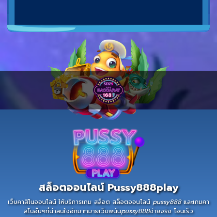
สล็อตออนไลน์ Pussy888play
เว็บคาสิโนออนไลน์ ให้บริการเกม สล็อต สล็อตออนไลน์
pussy888
และเกมคา
สิโนอื่นๆที่น่าสนใจอีกมากมายเว็บพนัน
pussy888
จ่ายจริง โอนเร็ว