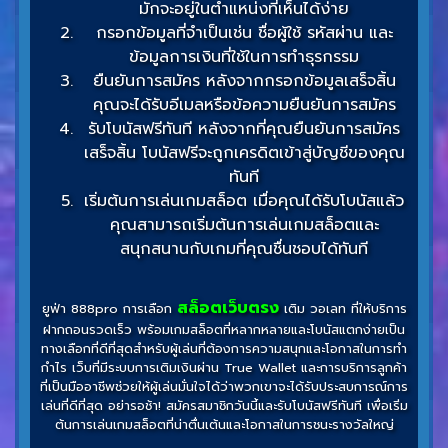
มักจะอยู่ในตำแหน่งที่เห็นได้ง่าย
กรอกข้อมูลที่จำเป็นเช่น ชื่อผู้ใช้ รหัสผ่าน และ
ข้อมูลการเงินที่ใช้ในการทำธุรกรรม
ยืนยันการสมัคร หลังจากกรอกข้อมูลเสร็จสิ้น
คุณจะได้รับอีเมลหรือข้อความยืนยันการสมัคร
รับโบนัสฟรีทันที หลังจากที่คุณยืนยันการสมัคร
เสร็จสิ้น โบนัสฟรีจะถูกเครดิตเข้าสู่บัญชีของคุณ
ทันที
เริ่มต้นการเล่นเกมสล็อต เมื่อคุณได้รับโบนัสแล้ว
คุณสามารถเริ่มต้นการเล่นเกมสล็อตและ
สนุกสนานกับเกมที่คุณชื่นชอบได้ทันที
สล็อตเว็บตรง
ยูฟ่า 888pro การเลือก
เติม วอเลท ที่ให้บริการ
ฝากถอนรวดเร็ว พร้อมเกมสล็อตที่หลากหลายและโบนัสแตกง่ายเป็น
ทางเลือกที่ดีที่สุดสำหรับผู้เล่นที่ต้องการความสนุกและโอกาสในการทำ
กำไร เว็บที่มีระบบการเติมเงินผ่าน True Wallet และการบริการลูกค้า
ที่เป็นมืออาชีพช่วยให้ผู้เล่นมั่นใจได้ว่าพวกเขาจะได้รับประสบการณ์การ
เล่นที่ดีที่สุด อย่ารอช้า! สมัครสมาชิกวันนี้และรับโบนัสฟรีทันที เพื่อเริ่ม
ต้นการเล่นเกมสล็อตที่น่าตื่นเต้นและโอกาสในการชนะรางวัลใหญ่