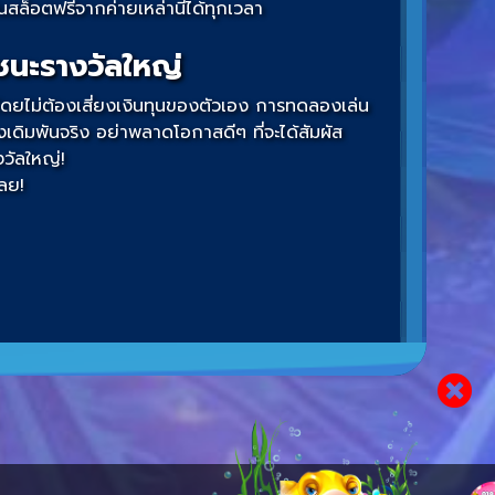
ล็อตฟรีจากค่ายเหล่านี้ได้ทุกเวลา
ชนะรางวัลใหญ่
่ โดยไม่ต้องเสี่ยงเงินทุนของตัวเอง การทดลองเล่น
เดิมพันจริง อย่าพลาดโอกาสดีๆ ที่จะได้สัมผัส
งวัลใหญ่!
เลย!