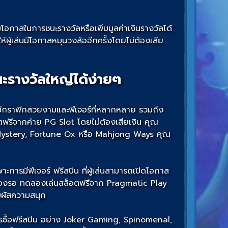
มโอกาสในการชนะรางวัลหรือเพิ่มมูลค่าเงินรางวัลได้
้ผู้เล่นมีโอกาสหมุนวงล้ออีกครั้งโดยไม่ต้องเสีย
ะรางวัลใหญ่ได้ง่ายๆ
่มีกราฟิกสวยงามและฟีเจอร์ที่หลากหลาย รวมถึง
ตฟรีจากค่าย PG Slot โดยไม่ต้องเสียเงิน คุณ
of Mystery, Fortune Ox หรือ Mahjong Ways คุณ
ะการมีฟีเจอร์ ฟรีสปิน ที่ผู้เล่นสามารถเปิดโอกาส
ยไม่ต้องรอ ทดลองเล่นสล็อตฟรีจาก Pragmatic Play
มผัสความสนุก
การซื้อฟรีสปิน อย่าง Joker Gaming, Spinomenal,