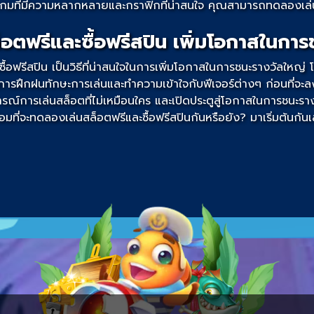
เกมที่มีความหลากหลายและกราฟิกที่น่าสนใจ คุณสามารถทดลองเล่นส
อตฟรีและซื้อฟรีสปิน เพิ่มโอกาสในการ
รซื้อฟรีสปิน เป็นวิธีที่น่าสนใจในการเพิ่มโอกาสในการชนะรางวัลใหญ
นการฝึกฝนทักษะการเล่นและทำความเข้าใจกับฟีเจอร์ต่างๆ ก่อนที่จะลง
ณ์การเล่นสล็อตที่ไม่เหมือนใคร และเปิดประตูสู่โอกาสในการชนะรา
อมที่จะทดลองเล่นสล็อตฟรีและซื้อฟรีสปินกันหรือยัง? มาเริ่มต้นกัน