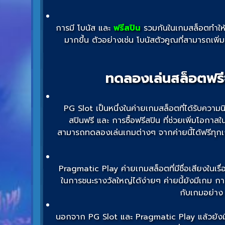
การมี โบนัส และ
ฟรีสปิน
รวมกันในเกมสล็อตทำให้เก
มากขึ้น ตัวอย่างเช่น โบนัสตัวคูณที่สามารถเพิ่
ทดลองเล่นสล็อตฟรีจ
PG Slot เป็นหนึ่งในค่ายเกมสล็อตที่ได้รับคว
สปินฟรี และ การซื้อฟรีสปิน ที่ช่วยเพิ่มโอ
สามารถทดลองเล่นเกมต่างๆ จากค่ายนี้ได้ฟรีทุก
Pragmatic Play ค่ายเกมสล็อตที่มีชื่อเสียงในเรื
ในการชนะรางวัลใหญ่ได้ง่ายๆ ค่ายนี้ยังมีเกม กา
กับเกมอย่าง
นอกจาก PG Slot และ Pragmatic Play แล้วยังมีค่