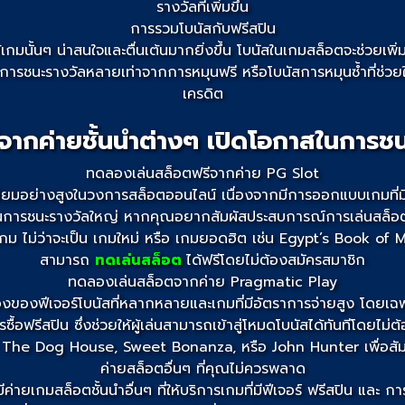
รางวัลที่เพิ่มขึ้น
การรวมโบนัสกับฟรีสปิน
มนั้นๆ น่าสนใจและตื่นเต้นมากยิ่งขึ้น โบนัสในเกมสล็อตจะช่วยเพิ่
มการชนะรางวัลหลายเท่าจากการหมุนฟรี หรือโบนัสการหมุนซ้ำที่ช่วยให
เครดิต
ากค่ายชั้นนำต่างๆ เปิดโอกาสในการชน
ทดลองเล่นสล็อตฟรีจากค่าย PG Slot
ามนิยมอย่างสูงในวงการสล็อตออนไลน์ เนื่องจากมีการออกแบบเกมที
กาสในการชนะรางวัลใหญ่ หากคุณอยากสัมผัสประสบการณ์การเล่นสล็อ
เกม ไม่ว่าจะเป็น เกมใหม่ หรือ เกมยอดฮิต เช่น Egypt’s Book 
สามารถ
ทดเล่นสล็อต
ได้ฟรีโดยไม่ต้องสมัครสมาชิก
ทดลองเล่นสล็อตจากค่าย Pragmatic Play
่องของฟีเจอร์โบนัสที่หลากหลายและเกมที่มีอัตราการจ่ายสูง โดยเฉพา
รซื้อฟรีสปิน ซึ่งช่วยให้ผู้เล่นสามารถเข้าสู่โหมดโบนัสได้ทันทีโด
 The Dog House, Sweet Bonanza, หรือ John Hunter เพื่อสั
ค่ายสล็อตอื่นๆ ที่คุณไม่ควรพลาด
ายเกมสล็อตชั้นนำอื่นๆ ที่ให้บริการเกมที่มีฟีเจอร์ ฟรีสปิน และ 