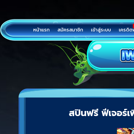
หน้าแรก
สมัครสมาชิก
เข้าสู่ระบบ
เครดิต
สปินฟรี ฟีเจอร์เ