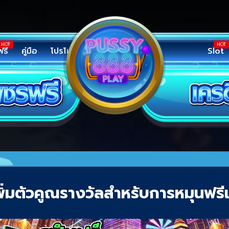
ฟรี
คู่มือ
โปรโมชั่น
Slot
พิ่มตัวคูณรางวัลสำหรับการหมุนฟรีแ