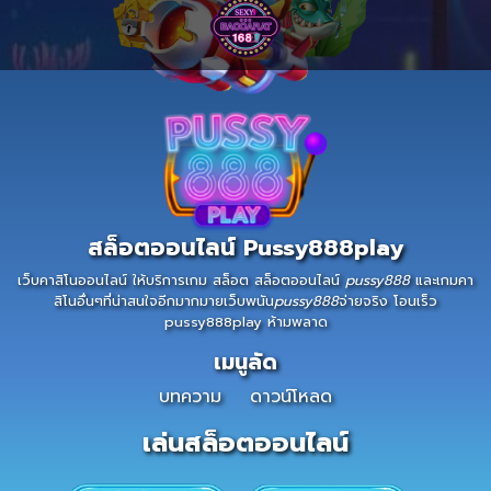
สล็อตออนไลน์ Pussy888play
เว็บคาสิโนออนไลน์ ให้บริการเกม สล็อต สล็อตออนไลน์
pussy888
และเกมคา
สิโนอื่นๆที่น่าสนใจอีกมากมายเว็บพนัน
pussy888
จ่ายจริง โอนเร็ว
pussy888play ห้ามพลาด
เมนูลัด
บทความ
ดาวน์โหลด
เล่นสล็อตออนไลน์