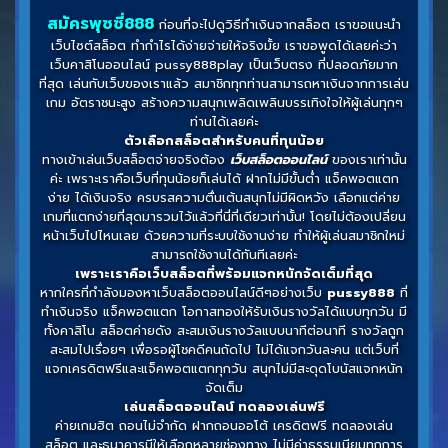
สมัครพุซซี่888
ก่อนที่จะไปดูวิธีทำเงินจากสล็อต เราขอแนะนำ
เว็บไซต์สล็อต ทำกำไรได้ง่ายจ่ายให้จริงมั้ย เราขอพูดได้เลยค่ะว่า
เว็บคาสิโนออนไลน์ pussy888play เป็นเว็บตรง ที่ปลอดภัยมาก
ที่สุด เล่นกับเว็บของเราแล้ว สมาชิกทุกท่านสามารถหาเงินจากการเล่น
เกม อัตราชนะสูง สร้างความสนุกเพลิดเพลินบรรเทิงใจให้ผู้เล่นทุกๆ
ท่านได้เลยค่ะ
ตัวเลือกสล็อตสำหรับคนที่ทุนน้อย
ทางเข้าเล่นเว็บสล็อตจ่ายจริงต้อง
เว็บสล็อตออนไลน์
ของเราเท่านั้น
ค่ะ เพราะเราคือเว็บที่ทุนน้อยก็เล่นได้ ฝากไม่มีขั้นต่ำ แจ็คพอตแตก
ง่าย ได้เงินจริง ครบรสความตื่นเต้นสนุกไม่มีผิดหวัง เลือกแต่ค่าย
เกมที่แตกง่ายที่สุดมารวมไว้แล้วที่นี่ที่เดียวเท่านั้น! โดยไม่ต้องเปลี่ยน
หน้าเว็บไปไหนเลย ด้วยความที่ระบบใช้งานง่าย ทำให้ผู้เล่นสมาชิกใหม่
สามารถใช้งานได้ทันทีเลยค่ะ
เพราะเราคือเว็บสล็อตที่พร้อมแจกหนักจัดเต็ม
ที่สุด
หากใครที่กำลังมองหาเว็บสล็อตออนไลน์ดีๆอย่างเว็บ
pussy888
ที่
ทำเงินจริง แจ็คพอตแตก โอกาสทองให้รับเงินรางวัลได้แบบทุกวัน มี
ทั้งคาสิโน สล็อตค่ายดัง สะสมเงินรางวัลแบบนาทีต่อนาที รางวัลถูก
สะสมไปเรื่อยๆ เพื่อรอผู้โชคดีคนถัดไป ไม่ได้แจกวันละคน แต่เว็บที่
แจกเครดิตฟรีและแจ็คพอตแตกทุกวัน สนุกไม่มีสะดุดโบนัสแจกหนัก
จัดเต็ม
เล่นสล็อตออนไลน์ ทดลองเล่นฟรี
ค่ายเกมฮิต ถอนไม่จำกัด ฝากถอนออโต้ เครดิตฟรี ทดลองเล่น
สล็อต และธนาคารมีให้เลือกหลายช่องทาง ไม่มีค่าธรรมเนียมทุกการ