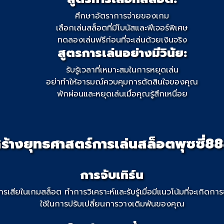
ศึกษาอัตราการจ่ายของเกม
เลือกเล่นสล็อตที่มีโบนัสและฟีเจอร์พิเศษ
ทดลองเล่นฟรีก่อนที่จะเล่นด้วยเงินจริง
สูตรการเล่นอย่างมีวินัย:
รับรู้เวลาที่เหมาะสมในการหยุดเล่น
อย่าทำให้อารมณ์ควบคุมการตัดสินใจของคุณ
พักผ่อนและหยุดเล่นเมื่อคุณรู้สึกเหนื่อย
ร้างยุทธศาสตร์การเล่นสล็อตพุซซี่8
การจับเทิร์น
สียในเกมสล็อต ทำการวิเคราะห์และรับรู้เมื่อมีแนวโน้มที่จะเกิดกา
ใช้ในการปรับเปลี่ยนการวางเดิมพันของคุณ