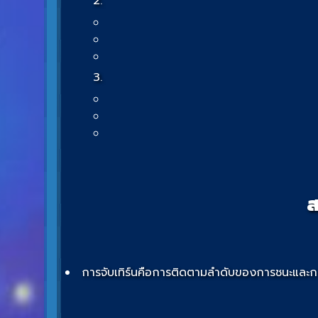
ส
การจับเทิร์นคือการติดตามลำดับของการชนะและการเ