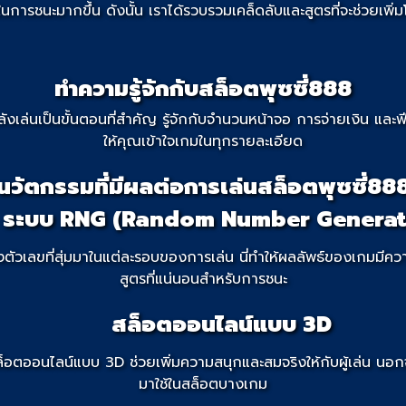
าสในการชนะมากขึ้น ดังนั้น เราได้รวบรวมเคล็ดลับและสูตรที่จะช่วย
ทำความรู้จักกับสล็อตพุซซี่888
ังเล่นเป็นขั้นตอนที่สำคัญ รู้จักกับจำนวนหน้าจอ การจ่ายเงิน และฟ
ให้คุณเข้าใจเกมในทุกรายละเอียด
นวัตกรรมที่มีผลต่อการเล่นสล็อตพุซซี่88
ระบบ RNG (Random Number Generat
างตัวเลขที่สุ่มมาในแต่ละรอบของการเล่น นี่ทำให้ผลลัพธ์ของเกมมี
สูตรที่แน่นอนสำหรับการชนะ
สล็อตออนไลน์แบบ 3D
อนไลน์แบบ 3D ช่วยเพิ่มความสนุกและสมจริงให้กับผู้เล่น นอกจา
มาใช้ในสล็อตบางเกม