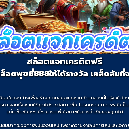
สล็อตแจกเครดิตฟรี
็อตพุซซี่888ให้ได้รางวัล เคล็ดลับที
่นิยมในวงกว้างเพื่อสร้างความสนุกและหวยท้ายกลางที่ไม่รู้จบในโ
ารเล่นที่จะช่วยให้คุณได้รางวัลมากขึ้น โปรดทราบว่าการพนันเป็นกิ
แต่เคล็ดลับเหล่านี้สามารถเพิ่มโอกาสในการทำเงินของคุณได้
วามนิยมมากในวงการพนันออนไลน์ เพราะความง่ายในการเล่นและโอกาสใ