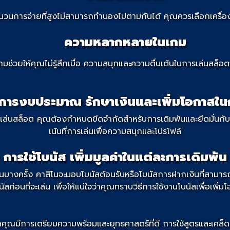
การจ่ายที่สูงไม่สามารถทำนองไปตามกันได้ คุณควรเลือกเครื่องสล็อต
ความหลากหลายในเกม
่วยให้คุณไม่รู้สึกเบื่อ ความสนุกและความตื่นเต้นในการเล่นสล็อตจ
การงบประมาณ รักษาเงินและเพิ่มโอกาสใ
นสล็อต คุณต้องกำหนดขีดจำกัดสำหรับการเดิมพันและยึดมั่นกับมั
เน้นที่การเล่นเพื่อความสนุกและโปรโฟล์
การใช้โบนัส เพิ่มมูลค่าในแต่ละการเดิมพัน
นบางครั้ง คาสิโนจะมอบโบนัสต้อนรับหรือโบนัสการฝากเงินที่สามารถเ
ก่อนที่จะเล่น เพื่อให้แน่ใจว่าคุณทราบวิธีการใช้งานโบนัสเพื่อเพิ่
้าคุณมีการเตรียมความพร้อมและยุทธศาสตร์ที่ดี การใช้สูตรและเคล็ด