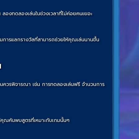
้น ลองทดลองเล่นในช่วงเวลาที่ไม่ค่อยคนเยอะ
สมในการแลกรางวัลที่สามารถช่วยให้คุณเล่นนานขึ้น
ณ
ที่คุณควรพิจารณา เช่น การทดลองเล่นฟรี จำนวนการ
คุณค้นพบสูตรที่เหมาะกับเกมนั้นๆ