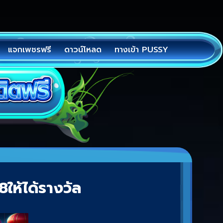
แจกเพชรฟรี
ดาวน์โหลด
ทางเข้า PUSSY
ให้ได้รางวัล