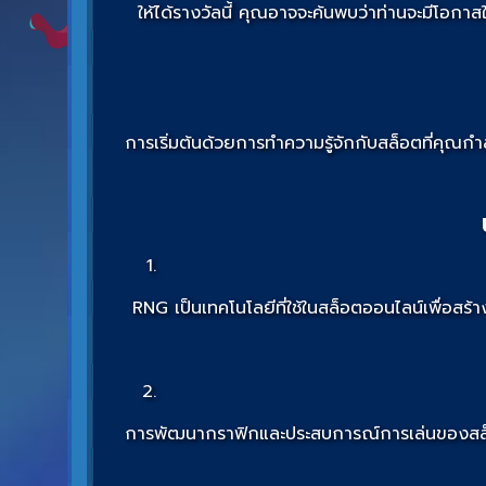
ให้ได้รางวัลนี้ คุณอาจจะค้นพบว่าท่านจะมีโอก
การเริ่มต้นด้วยการทำความรู้จักกับสล็อตที่คุณกำล
RNG เป็นเทคโนโลยีที่ใช้ในสล็อตออนไลน์เพื่อสร้
การพัฒนากราฟิกและประสบการณ์การเล่นของสล็อตอ