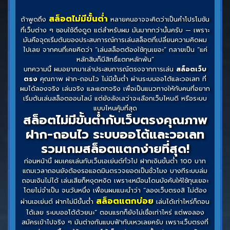
สล็อตไม่มีขั้นต่ำ
ถ้าพูดถึง
หลายคนอาจจะคิดว่าเป็นคำโปรโมชัน
ที่เว็บต่าง ๆ ชอบใช้ดึงดูด แต่สำหรับผม มันมากกว่านั้นครับ — เพราะ
มันคือจุดเริ่มต้นของประสบการณ์การเล่นสล็อตที่เปลี่ยนความคิดผม
ไปเลย จากคนที่เคยคิดว่า “เล่นสล็อตต้องใช้ทุนเยอะ” กลายเป็น “แค่
หลักสิบก็มีสิทธิ์แตกหลักพัน”
บทความนี้ ผมอยากมาเล่าประสบการณ์ตรงจากการเล่น
สล็อตเว็บ
ตรง
คุณภาพ ฝาก-ถอนไว ไม่มีขั้นต่ำ ผ่านระบบออโต้และวอเลท ที่
ผมได้ลองจริง เล่นจริง และแตกจริง เพื่อเป็นแนวทางให้กับคนที่อยาก
เริ่มต้นเล่นสล็อตออนไลน์ แต่ยังลังเลว่าจะเลือกเว็บไหนดี หรือระบบ
แบบไหนคุ้มที่สุด
สล็อตไม่มีขั้นต่ำกับเว็บตรงคุณภาพ
ฝาก-ถอนไว ระบบออโต้และวอเลท
รวมเกมสล็อตแตกง่ายที่สุด!
ก่อนหน้านี้ ผมเคยเล่นกับเว็บเอเย่นต์ทั่วไป ฝากเงินขั้นต่ำ 100 บาท
แถมเวลาถอนยังต้องรอแอดมินตรวจยอดเป็นชั่วโมง บางทีระบบล่ม
ถอนเงินไม่ได้ เล่นเสียก็หงุดหงิด เพราะเหมือนโดนบังคับให้ใช้ทุนเยอะ
โดยไม่จำเป็น จนวันหนึ่ง เพื่อนผมแนะนำว่า “ลองเว็บตรงสิ ไม่ต้อง
สล็อตแตกบ่อย
ผ่านเอเย่นต์ ฝากไม่มีขั้นต่ำ
เล่นได้เท่าไหร่ก็ถอน
ได้เลย ระบบออโต้ด้วยนะ” ตอนแรกก็ยังไม่เชื่อเท่าไหร่ แต่พอลอง
สมัครเข้าไปจริง ๆ มันต่างกันแบบฟ้ากับเหวเลยครับ เพราะเว็บตรงที่