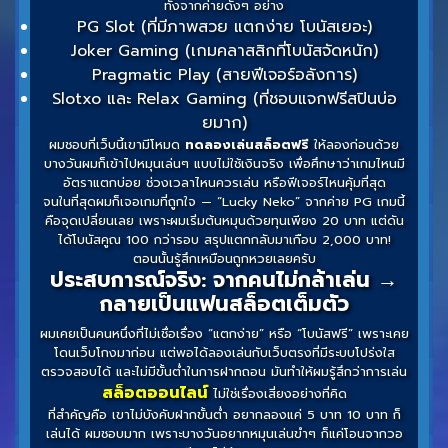
ทั้งจากค่ายดังๆ อย่าง
PG Slot (ที่มีภาพสวย แตกง่าย โบนัสเยอะ)
Joker Gaming (เกมคลาสสิกที่โบนัสจัดหนัก)
Pragmatic Play (สายฟีเจอร์อลังการ)
Slotxo และ Relax Gaming (ที่ชอบแจกฟรีสปินบ่อ
ยมาก)
ผมชอบที่เว็บนี้เขามีโหมด
ทดลองเล่นสล็อตฟรี
ให้ลองก่อนด้วย
บางวันผมก็เข้าไปหมุนเล่นๆ แบบไม่ใช้เงินจริง เพื่อศึกษาว่าเกมไหนมี
อัตราแตกบ่อย ช่วงเวลาไหนควรเล่น หรือฟีเจอร์ไหนคุ้มที่สุด
จนในที่สุดผมก็เจอเกมที่ถูกใจ — “Lucky Neko” จากค่าย PG เกมนี้
คือจุดเปลี่ยนเลย เพราะผมเริ่มต้นหมุนด้วยทุนเพียง 20 บาท แต่ดัน
ได้โบนัสคูณ 100 กว่ารอบ สรุปแตกกลับมาเกือบ 2,000 บาท!
ตอนนั้นรู้สึกเหมือนถูกหวยเลยครับ
ประสบการณ์จริง: จากคนไม่กล้าเล่น →
กลายเป็นแฟนสล็อตเต็มตัว
ผมเคยเป็นคนหนึ่งที่ไม่เชื่อเรื่อง “แตกง่าย” หรือ “โบนัสฟรี” เพราะเคย
โดนเว็บโกงมาก่อน แต่พอได้ลองเล่นกับเว็บตรงที่มีระบบโปร่งใส
ตรวจสอบได้ และไม่มีขั้นต่ำในการฝากถอน มันทำให้ผมรู้สึกว่าการเล่น
สล็อตออนไลน์
ไม่ใช่เรื่องเสี่ยงอย่างที่คิด
ที่สำคัญคือ เขาไม่บังคับฝากขั้นต่ำ อยากลองแค่ 5 บาท 10 บาท ก็
เล่นได้ ผมชอบมาก เพราะบางวันอยากหมุนเล่นขำๆ ก็แค่โอนจากวอ