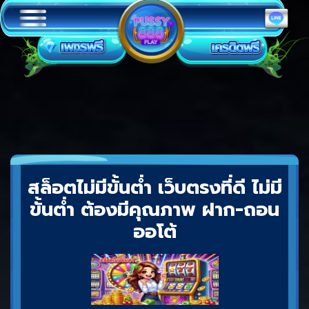
สล็อตไม่มีขั้นต่ำ เว็บตรงที่ดี ไม่มี
ขั้นต่ำ ต้องมีคุณภาพ ฝาก-ถอน
ออโต้