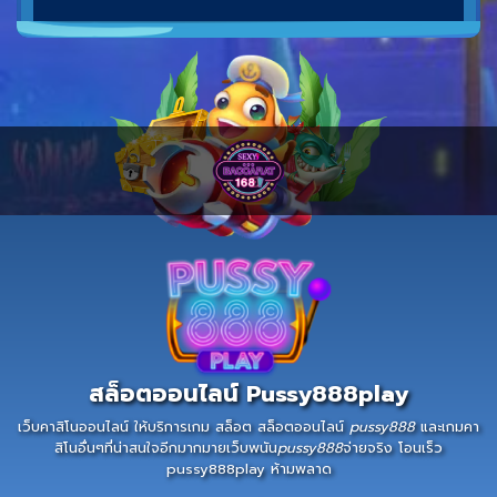
สล็อตออนไลน์ Pussy888play
เว็บคาสิโนออนไลน์ ให้บริการเกม สล็อต สล็อตออนไลน์
pussy888
และเกมคา
สิโนอื่นๆที่น่าสนใจอีกมากมายเว็บพนัน
pussy888
จ่ายจริง โอนเร็ว
pussy888play ห้ามพลาด