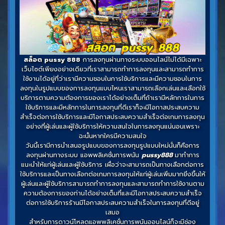
สล็อต pussy 888
การลงทุนผ่านทางระบบออนไลน์ไม่ได้มีเฉพาะ
เว็บไซต์เพียงอย่างเดียวที่เราสามารถทำการลงทุนและสามารถทำการ
ใช้งานได้อยู่ที่ว่าเรามีความชอบในการใช้บริการและมีความชอบในการ
ลงทุนในรูปแบบของการลงทุนแบบไหนเราสามารถเลือกเล่นและเลือกใช้
บริการตามความต้องการของเราได้อย่างเต็มที่ถ้าเรามีหลักการในการ
ใช้บริการและมีหลักการในการลงทุนที่ดีเราก็จะมีโอกาสประสบความ
สำเร็จต่อการใช้บริการและมีโอกาสประสบความสำเร็จต่อเกมการลงทุน
อย่างที่ผู้เล่นและผู้ใช้บริการให้ความสนใจในการลงทุนแน่นอนเพราะ
ฉะนั้นหากใครมีความสนใจ
วันนี้เรามีการนำเสนอรูปแบบของการลงทุนรูปแบบใหม่นั่นก็คือการ
ลงทุนผ่านทางระบบ แอพพลิเคชั่นการพนัน
pussy888
มาทำการ
แนะนำให้แก่ผู้เล่นและผู้ใช้บริการ เผื่อว่าจะสามารถเป็นทางเลือกต่อการ
ใช้บริการและเป็นทางเลือกต่อเกมการลงทุนให้แก่ผู้เล่นเพิ่มมากยิ่งขึ้นให้
ผู้เล่นและผู้ใช้บริการสามารถทำการลงทุนและสามารถทำการใช้งานตาม
ความต้องการของท่านได้อย่างเต็มที่และมีโอกาสประสบความสำเร็จ
ต่อการใช้บริการร้านมีโอกาสประสบความสำเร็จในการลงทุนที่ดีอยู่
เสมอ
สำหรับการดาวน์โหลดแอพพลิเคชั่นการพนันออนไลน์ก็จะมีช่อง