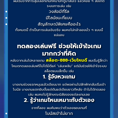
ผมเริ่มจากการสุ่มเลือกเกมที่หน้าปกดูน่าสนใจ แล้วค่อย ๆ สังเกต
ระบบการเล่น เช่น
วงล้อมีกี่รีล
มีไลน์ชนะกี่แบบ
สัญลักษณ์พิเศษคืออะไร
ทั้งหมดนี้ ถ้าเป็นการเล่นเงินจริง ผมคงไม่กล้าลองมั่ว ๆ แบบนี้
แน่นอน
ทดลองเล่นฟรี ช่วยให้เข้าใจเกม
มากกว่าที่คิด
สล็อต-888-เว็บไหนดี
หลังจากเล่นไปหลายเกม
ผมเริ่มรู้สึกว่า
โหมดทดลองเล่นฟรีไม่ได้มีดีแค่ “เล่นเพลิน” แต่มันช่วยให้เข้าใจระบบ
สล็อตแบบลึกขึ้น เช่น
1. รู้จังหวะเกม
บางเกมช่วงแรกหมุนแล้วเงียบมาก แต่พอผ่านไปสักพักกลับเริ่มเข้า
โบนัส บางเกมแตกยิบตั้งแต่ต้นแต่เงียบยาวทีหลัง ถ้าไม่ได้ทดลอง
เล่น ผมคงไม่รู้ลักษณะนิสัยของแต่ละเกมเลย
2. รู้ว่าเกมไหนเหมาะกับตัวเอง
จากที่ลอง ผมค้นพบว่าตัวเองชอบเกมที่
โบนัสเข้าไม่ยาก