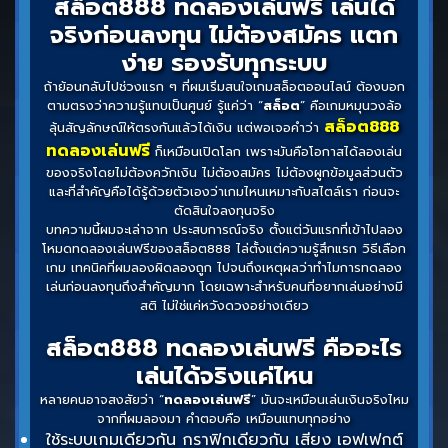
สล็อต888 ทดลองเล่นฟรี เล่นได้
จริงก่อนลงทุน ไม่ต้องสมัคร แตก
ง่าย รองรับทุกระบบ
ถ้าย้อนกลับไปช่วงแรก ๆ ที่ผมเริ่มสนใจเกมสล็อตออนไลน์ ต้องบอก
ตามตรงว่าความรู้แทบเป็นศูนย์ รู้แค่ว่า “
สล็อต
” คือเกมหมุนวงล้อ
สล็อต888
ลุ้นสัญลักษณ์ให้ตรงกันแล้วได้เงิน แต่พอเจอคำว่า
ทดลองเล่นฟรี
ก็เหมือนเปิดโลก เพราะมันคือโอกาสได้ลองเล่น
ของจริงโดยไม่ต้องควักเงิน ไม่ต้องสมัคร ไม่ต้องผูกข้อมูลส่วนตัว
และที่สำคัญคือได้รู้ด้วยตัวเองว่าเกมไหนเหมาะกับสไตล์เรา ก่อนจะ
ตัดสินใจลงทุนจริง
บทความนี้ผมจะเล่าจาก ประสบการณ์จริง ตั้งแต่วันแรกที่เข้าไปลอง
โหมดทดลองเล่นฟรีของสล็อต888 ไล่ตั้งแต่ความรู้สึกแรก วิธีเลือก
เกม เทคนิคที่ผมลองผิดลองถูก ไปจนถึงเหตุผลว่าทำไมการทดลอง
เล่นก่อนลงทุนถึงสำคัญมาก โดยเฉพาะสำหรับคนที่อยากเล่นอย่างมี
สติ ไม่ใช่แค่หวังดวงอย่างเดียว
สล็อต888 ทดลองเล่นฟรี คืออะไร
เล่นได้จริงแค่ไหน
หลายคนอาจสงสัยว่า “
ทดลองเล่นฟรี
” มันจะเหมือนเล่นเงินจริงไหม
จากที่ผมลองมา คำตอบคือ เหมือนแทบทุกอย่าง
ใช้ระบบเกมเดียวกัน กราฟิกเดียวกัน เสียง เอฟเฟกต์