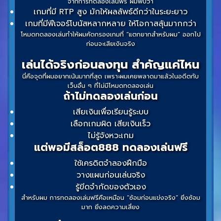
จากการทดลองเล่นฟรี ผมพบว่า
เกมที่มี RTP สูง มักให้ผลลัพธ์ดีกว่าในระยะยาว
เกมที่มีฟีเจอร์โบนัสหลากหลาย ให้โอกาสลุ้นมากกว่า
โหมดทดลองเล่นทำให้ผมคัดกรองเกมที่ “แตกยากสำหรับผม” ออกไป
ก่อนจะเสียเงินจริง
เล่นได้จริงก่อนลงทุน สำคัญแค่ไหน
นี่คือจุดที่ผมอยากเน้นมากที่สุด เพราะผมเคยพลาดมาแล้วในอดีตกับ
เว็บอื่น ๆ ที่ไม่มีโหมดทดลองเล่น
ถ้าไม่ทดลองเล่นก่อน
เสียเงินเพื่อเรียนรู้ระบบ
เลือกเกมผิด เสียเงินเร็ว
ไม่รู้จังหวะเกม
แต่พอมีสล็อต888 ทดลองเล่นฟรี
ใช้เครดิตจำลองฝึกมือ
วางแผนก่อนเล่นจริง
รู้ขีดจำกัดของตัวเอง
สำหรับผม การทดลองเล่นฟรีคือเหมือน “ซ้อมก่อนแข่งจริง” ยิ่งซ้อม
มาก ยิ่งลดความเสี่ยง