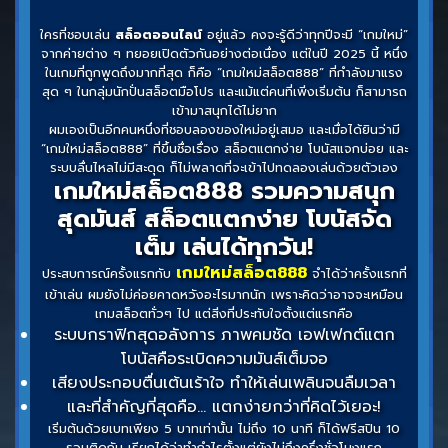
ใครที่ชอบเล่น
สล็อตออนไลน์
อยู่แล้ว คงจะรู้ดีว่าทุกปีจะมี “เกมใหม่”
จากค่ายต่าง ๆ ทยอยเปิดตัวกันอย่างต่อเนื่อง แต่ในปี 2025 นี้ หนึ่ง
ในเกมที่ถูกพูดถึงมากที่สุด ก็คือ “เกมใหม่สล็อต888” ที่กำลังมาแรง
สุด ๆ ในกลุ่มนักปั่นสล็อตมือโปร และแม้แต่คนที่เพิ่งเริ่มต้น ก็สามารถ
เข้ามาสนุกได้ไม่ยาก
ผมเองเป็นอีกคนหนึ่งที่ชอบลองของใหม่อยู่เสมอ และเมื่อได้ยินว่ามี
“เกมใหม่สล็อต888” ที่ขึ้นชื่อเรื่อง สล็อตแตกง่าย โบนัสแจกบ่อย และ
ระบบลื่นไหลไม่มีสะดุด ก็ไม่พลาดที่จะเข้าไปทดลองเล่นด้วยตัวเอง
เกมใหม่สล็อต888 รวมความสนุก
สุดมันส์ สล็อตแตกง่าย โบนัสจัด
เต็ม เล่นได้ทุกวัน!
เกมใหม่สล็อต888
ประสบการณ์ครั้งแรกกับ
จำได้ว่าครั้งแรกที่
เข้าเล่น ผมยังไม่ค่อยคาดหวังอะไรมากนัก เพราะคิดว่าอาจจะเหมือน
เกมสล็อตทั่วๆ ไป แต่สิ่งที่ประทับใจตั้งแต่แรกคือ
ระบบกราฟิกสุดอลังการ ภาพคมชัด เอฟเฟกต์แตก
โบนัสคือระเบิดความมันส์เต็มจอ
เสียงประกอบตื่นเต้นเร้าใจ ทำให้เล่นเพลินจนลืมเวลา
และที่สำคัญที่สุดคือ… แตกง่ายกว่าที่คิดไว้เยอะ!
เริ่มต้นด้วยเบทเพียง 5 บาทเท่านั้น ไม่ถึง 10 นาที ก็ได้ฟรีสปิน 10
รอบติดกัน เรียกได้ว่าทำกำไรตั้งแต่ยังไม่ถึงครึ่งชั่วโมงแรก