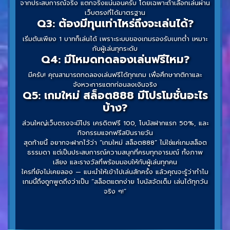
จากประสบการณ์จริง แตกจริงแน่นอนครับ โดยเฉพาะถ้าเลือกเล่นผ่าน
เว็บตรงที่ได้มาตรฐาน
Q3: ต้องมีทุนเท่าไหร่ถึงจะเล่นได้?
เริ่มต้นเพียง 1 บาทก็เล่นได้ เพราะระบบของเกมรองรับเบทต่ำ เหมาะ
กับผู้เล่นทุกระดับ
Q4: มีโหมดทดลองเล่นฟรีไหม?
มีครับ! คุณสามารถทดลองเล่นฟรีได้ทุกเกม เพื่อศึกษากติกาและ
จังหวะการแตกก่อนลงเงินจริง
Q5: เกมใหม่ สล็อต888 มีโปรโมชั่นอะไร
บ้าง?
ส่วนใหญ่เว็บตรงจะมีโปร เครดิตฟรี 100, โบนัสฝากแรก 50%, และ
กิจกรรมแจกฟรีสปินรายวัน
สุดท้ายนี้ อยากจะฝากไว้ว่า “เกมใหม่ สล็อต888” ไม่ใช่แค่เกมสล็อต
ธรรมดา แต่เป็นประสบการณ์ความสนุกที่ครบทุกอารมณ์ ทั้งภาพ
เสียง และรางวัลที่พร้อมมอบให้กับผู้เล่นทุกคน
ใครที่ยังไม่เคยลอง — แนะนำให้เข้าไปเล่นสักครั้ง แล้วคุณจะรู้ว่าทำไม
เกมนี้ถึงถูกพูดถึงว่าเป็น “สล็อตแตกง่าย โบนัสจัดเต็ม เล่นได้ทุกวัน
จริง ๆ!”