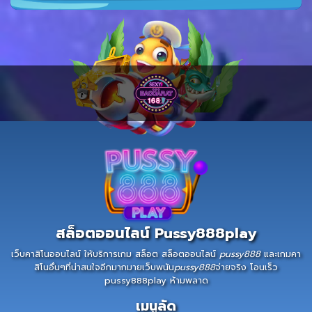
สล็อตออนไลน์ Pussy888play
เว็บคาสิโนออนไลน์ ให้บริการเกม สล็อต สล็อตออนไลน์
pussy888
และเกมคา
สิโนอื่นๆที่น่าสนใจอีกมากมายเว็บพนัน
pussy888
จ่ายจริง โอนเร็ว
pussy888play ห้ามพลาด
เมนูลัด