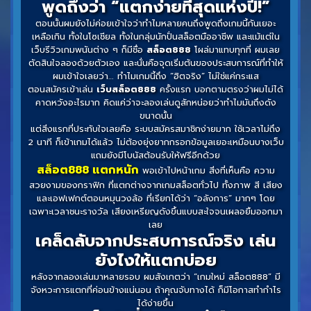
พูดถึงว่า “แตกง่ายที่สุดแห่งปี!”
ตอนนั้นผมยังไม่ค่อยเข้าใจว่าทำไมหลายคนถึงพูดถึงเกมนี้กันเยอะ
เหลือเกิน ทั้งในโซเชียล ทั้งในกลุ่มนักปั่นสล็อตมืออาชีพ และแม้แต่ใน
เว็บรีวิวเกมพนันต่าง ๆ ก็มีชื่อ
สล็อต888
โผล่มาแทบทุกที่ ผมเลย
ตัดสินใจลองด้วยตัวเอง และนั่นคือจุดเริ่มต้นของประสบการณ์ที่ทำให้
ผมเข้าใจเลยว่า… ทำไมเกมนี้ถึง “ฮิตจริง” ไม่ใช่แค่กระแส
ตอนสมัครเข้าเล่น
เว็บสล็อต888
ครั้งแรก บอกตามตรงว่าผมไม่ได้
คาดหวังอะไรมาก คิดแค่ว่าจะลองเล่นดูสักหน่อยว่าทำไมมันถึงดัง
ขนาดนั้น
แต่สิ่งแรกที่ประทับใจเลยคือ ระบบสมัครสมาชิกง่ายมาก ใช้เวลาไม่ถึง
2 นาที ก็เข้าเกมได้แล้ว ไม่ต้องยุ่งยากกรอกข้อมูลเยอะเหมือนบางเว็บ
แถมยังมีโบนัสต้อนรับให้ฟรีอีกด้วย
สล็อต888 แตกหนัก
พอเข้าไปหน้าเกม สิ่งที่เห็นคือ ความ
สวยงามของกราฟิก ที่แตกต่างจากเกมสล็อตทั่วไป ทั้งภาพ สี เสียง
และเอฟเฟกต์ตอนหมุนวงล้อ ที่เรียกได้ว่า “อลังการ” มากๆ โดย
เฉพาะเวลาชนะรางวัล เสียงเหรียญดังขึ้นแบบสะใจจนเผลอยิ้มออกมา
เลย
เคล็ดลับจากประสบการณ์จริง เล่น
ยังไงให้แตกบ่อย
หลังจากลองเล่นมาหลายรอบ ผมสังเกตว่า “เกมใหม่ สล็อต888” มี
จังหวะการแตกที่ค่อนข้างแน่นอน ถ้าคุณจับทางได้ ก็มีโอกาสทำกำไร
ได้ง่ายขึ้น