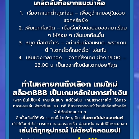
เคล็ดลับที่อยากแนะนำคือ
เริ่มจากเบทต่ำสุดก่อน – เพื่อดูว่าเกมอยู่ในช่วง
แจกหรือยัง
เพิ่มเบททีละนิด – เมื่อเริ่มมีโบนัสย่อยออกมาเรื่อย
ๆ ให้ค่อย ๆ เพิ่มเบททีละขั้น
หยุดเมื่อได้กำไร – อย่าเล่นต่อจนหมด เพราะเกม
นี้ “แตกเร็วก็หมดเร็ว” เช่นกัน
เล่นช่วงเวลาทอง – จากที่สังเกต ช่วง 19.00 –
23.00 น. เป็นเวลาที่โบนัสแตกบ่อยที่สุด
ทำไมหลายคนถึงเลือก เกมใหม่
สล็อต888 เป็นเกมหลักในการทำเงิน
เพราะมันไม่ใช่แค่ “เกมเล่นสนุก” แต่ยังเป็น “เกมสร้างรายได้” ได้จริง
หลายคนเล่นเพียงวันละ 30 นาที ก็สามารถถอนกำไรหลักร้อยถึงหลัก
พันได้อย่างสบาย ๆ
อีกทั้งเว็บที่ให้บริการเกมนี้ส่วนใหญ่เป็น
เว็บตรงไม่ผ่านเอเย่นต์
ทำให้มั่นใจได้ว่าการฝาก-ถอนจะรวดเร็ว ปลอดภัย และไม่มีโกงแน่นอน
เล่นได้ทุกอุปกรณ์ ไม่ต้องโหลดแอป!