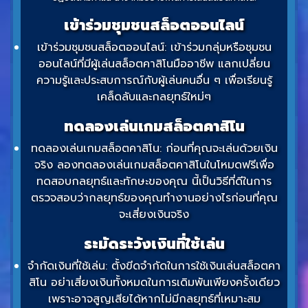
เข้าร่วมชุมชนสล็อตออนไลน์
เข้าร่วมชุมชนสล็อตออนไลน์: เข้าร่วมกลุ่มหรือชุมชน
ออนไลน์ที่มีผู้เล่นสล็อตคาสิโนมืออาชีพ แลกเปลี่ยน
ความรู้และประสบการณ์กับผู้เล่นคนอื่น ๆ เพื่อเรียนรู้
เคล็ดลับและกลยุทธ์ใหม่ๆ
ทดลองเล่นเกมสล็อตคาสิโน
ทดลองเล่นเกมสล็อตคาสิโน: ก่อนที่คุณจะเล่นด้วยเงิน
จริง ลองทดลองเล่นเกมสล็อตคาสิโนในโหมดฟรีเพื่อ
ทดสอบกลยุทธ์และทักษะของคุณ นี้เป็นวิธีที่ดีในการ
ตรวจสอบว่ากลยุทธ์ของคุณทำงานอย่างไรก่อนที่คุณ
จะเสี่ยงเงินจริง
ระมัดระวังเงินที่ใช้เล่น
จำกัดเงินที่ใช้เล่น: ตั้งขีดจำกัดในการใช้เงินเล่นสล็อตคา
สิโน อย่าเสี่ยงเงินทั้งหมดในการเดิมพันเพียงครั้งเดียว
เพราะอาจสูญเสียได้หากไม่มีกลยุทธ์ที่เหมาะสม