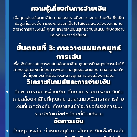
ความรู้เกี่ยวกับการจ่ายเงิน
เมื่อคุณเล่นสล็อตคาสิโน คุณควรทราบถึงตารางการจ่ายเงิน ซึ่งเป็น
ข้อมูลที่แสดงถึงการชนะรางวัลที่เป็นไปได้ในแต่ละวงล้อของเกม ใน
ตารางการจ่ายเงินนี้ คุณจะสามารถเรียนรู้เกี่ยวกับไลน์ชนะที่เปิดใช้งาน
และวิธีชนะรางวัลในเกม
ขั้นตอนที่ 3: การวางแผนกลยุทธ์
การเล่น
เพื่อเพิ่มโอกาสในการชนะในสล็อตคาสิโน คุณควรมีกลยุทธ์การเล่นที่ดี
สำหรับผู้เล่นใหม่ที่ต้องการพัฒนากลยุทธ์ของตนเอง นี่คือขั้นตอนให
นึ่งที่คุณควรทำเพื่อวางแผนกลยุทธ์การเล่นสล็อตคาสิโน:
วิเคราะห์เกมส์และการจ่ายเงิน
ศึกษาตารางการจ่ายเงิน: ศึกษาตารางการจ่ายเงินใน
เกมสล็อตคาสิโนที่คุณเล่น แต่ละเกมจะมีตารางการจ่าย
เงินที่แตกต่างกัน ศึกษาและเข้าใจเกี่ยวกับวิธีการชนะ
รางวัลในแต่ละไลน์ชนะที่เปิดใช้งาน
จัดการเงิน
ตั้งกฎการเล่น: กำหนดกฎในการจัดการเงินเพื่อป้องกัน