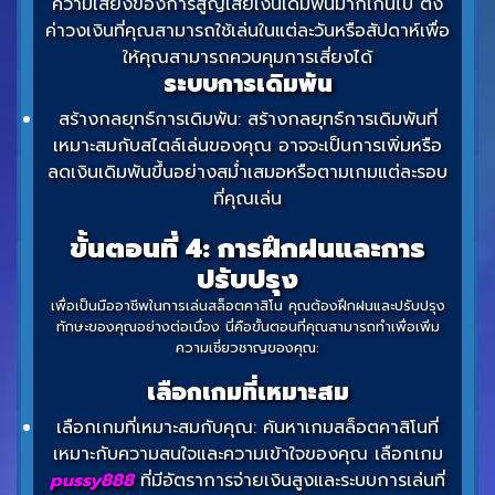
ความเสี่ยงของการสูญเสียเงินเดิมพันมากเกินไป ตั้ง
ค่าวงเงินที่คุณสามารถใช้เล่นในแต่ละวันหรือสัปดาห์เพื่อ
ให้คุณสามารถควบคุมการเสี่ยงได้
ระบบการเดิมพัน
สร้างกลยุทธ์การเดิมพัน: สร้างกลยุทธ์การเดิมพันที่
เหมาะสมกับสไตล์เล่นของคุณ อาจจะเป็นการเพิ่มหรือ
ลดเงินเดิมพันขึ้นอย่างสม่ำเสมอหรือตามเกมแต่ละรอบ
ที่คุณเล่น
ขั้นตอนที่ 4: การฝึกฝนและการ
ปรับปรุง
เพื่อเป็นมืออาชีพในการเล่นสล็อตคาสิโน คุณต้องฝึกฝนและปรับปรุง
ทักษะของคุณอย่างต่อเนื่อง นี่คือขั้นตอนที่คุณสามารถทำเพื่อเพิ่ม
ความเชี่ยวชาญของคุณ:
เลือกเกมที่เหมาะสม
เลือกเกมที่เหมาะสมกับคุณ: ค้นหาเกมสล็อตคาสิโนที่
เหมาะกับความสนใจและความเข้าใจของคุณ เลือกเกม
pussy888
ที่มีอัตราการจ่ายเงินสูงและระบบการเล่นที่