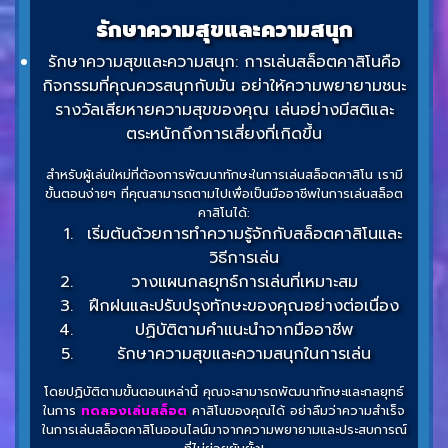
รักษาความสุขและความสนุก
รักษาความสุขและความสนุก: การเล่นสล็อตคาสิโนคือ
กิจกรรมที่คุณควรสนุกกับมัน อย่าให้ความพยายามชนะ
รางวัลเสียหายความสุขของคุณ เล่นอย่างมีสติและ
ตระหนักถึงการเสี่ยงที่เกิดขึ้น
สำหรับผู้เล่นใหม่ที่ต้องการพัฒนาทักษะในการเล่นสล็อตคาสิโน เรามี
ขั้นตอนง่ายๆ ที่คุณสามารถตามไปเพื่อเป็นมืออาชีพในการเล่นสล็อต
คาสิโนได้:
เริ่มต้นด้วยการทำความรู้จักกับสล็อตคาสิโนและ
วิธีการเล่น
วางแผนกลยุทธ์การเล่นที่เหมาะสม
ฝึกฝนและปรับปรุงทักษะของคุณอย่างต่อเนื่อง
ปฏิบัติตามคำแนะนำจากมืออาชีพ
รักษาความสุขและความสนุกในการเล่น
โดยปฏิบัติตามขั้นตอนเหล่านี้ คุณจะสามารถพัฒนาทักษะและกลยุทธ์
ในการ
ทดลองเล่นสล็อต
คาสิโนของคุณได้ อย่าลืมว่าความสำเร็จ
ในการเล่นสล็อตคาสิโนออนไลน์มาจากความพยายามและประสบการณ์