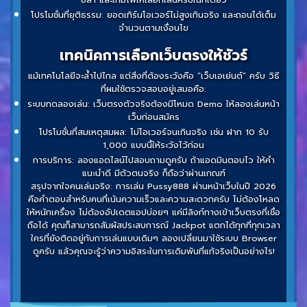
โปรโมชั่นที่ยุติธรรม: ยอดเทิร์นโอเวอร์ไม่สูงเกินจริง และถอนได้เต็ม
จำนวนตามเงื่อนไข
เทคนิคการเลือกเว็บตรงให้ชัวร์
แม้เทคโนโลยีจะล้ำไปไกล แต่สิ่งที่ต้องระวังคือ “เว็บเอเย่นต์” ครับ วิธี
ที่ผมใช้ตรวจสอบอยู่เสมอคือ:
ระบบทดลองเล่น: เว็บตรงตัวจริงต้องมีโหมด Demo ให้ลองเล่นหน้า
เว็บก่อนสมัคร
โปรโมชั่นที่สมเหตุสมผล: ไม่โอเวอร์จนเกินจริง เช่น ฝาก 10 รับ
1,000 แบบนี้ให้ระวังไว้ก่อน
การบริการ: ลองแอดไลน์ไปสอบถามดูครับ ถ้าแอดมินตอบไว ให้คำ
แนะนำดี มีตัวตนจริง ก็ถือว่าผ่านเกณฑ์
สรุปจากใจคนเล่นจริง: การเล่น Pussy888 ผ่านหน้าเว็บในปี 2026
คือคำตอบสำหรับคนที่เน้นความเร็วและความสะดวกครับ ไม่ต้องโหลด
ให้หนักเครื่อง ไม่ต้องอัปเดตแอปบ่อยๆ แค่มีลิงก์ทางเข้าเว็บตรงที่เชื่อ
ถือได้ คุณก็สามารถสัมผัสประสบการณ์ Jackpot แตกได้ทุกที่ทุกเวลา
ใครที่ยังติดอยู่กับการเล่นแบบเดิมๆ ลองเปลี่ยนมาใช้ระบบ Browser
ดูครับ แล้วคุณจะรู้ว่าความอิสระในการเดิมพันที่แท้จริงเป็นอย่างไร!