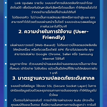
Link Update รายวัน: ระบบจะทำการอัปเดตลิงก์ทางเข้าโดย
อัตโนมัติ เพื่อป้องกันปัญหาลิงก์เสียหรือโดนบล็อก ทำให้คุณมั่นใจได้
ว่ากดเข้ามาเมื่อไหร่ก็เข้าเล่นได้ทันที
ไม่ต้องรอคิว: ไม่ว่าจะเป็นการสมัครสมาชิกหรือการเข้าสู่ระบบ คุณ
สามารถทำได้ด้วยตัวเองผ่านหน้าเว็บไซต์ ระบบจะประมวลผลข้อมูล
ภายในเวลาไม่กี่วินาที
2. ความง่ายในการใช้งาน (User-
Friendly)
เล่นผ่านบราวเซอร์ (Web-Based): ไม่ต้องดาวน์โหลดแอปพลิเคชัน
ให้หนักเครื่อง หรือกังวลเรื่องไฟล์ APK ที่อาจไม่ปลอดภัย คุณ
สามารถเล่นผ่าน Google Chrome, Safari หรือ Samsung
Internet ได้ทันที
เมนูภาษาไทย: ตัวระบบหน้าบ้านและหลังบ้านออกแบบมาเป็นภาษาไทย
ทั้งหมด เข้าใจง่าย ไม่ซับซ้อน แม้จะเป็นมือใหม่ก็ใช้งานได้คล่องภายใน
1 นาที
3. มาตรฐานความปลอดภัยระดับสากล
ระบบเข้ารหัสข้อมูล: ใช้ระบบ SSL (Secure Socket Layer) ในการ
ปกป้องข้อมูลส่วนตัวและธุรกรรมทางการเงินของคุณ ทำให้ข้อมูลไม่
รั่วไหล
เว็บตรงไม่ผ่านเอเย่นต์: การเข้าใช้งานผ่านระบบ Auto มักจะเป็น
คุณสมบัติของเว็บตรง ซึ่งมีความมั่นคงทางการเงินสูงกว่า การันตี