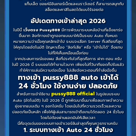
แท็บเล็ต ขอแค่มีอินเทอร์เน็ตและเบราว์เซอร์ ก็สามารถสนุกกับ
สล็อตและคาสิโนสดได้แบบไร้รอยต่อ
อัปเดตทางเข้าล่าสุด 2026
ในปีนี้
เว็บตรง Pussy888
มีการพัฒนาระบบหลังบ้านที่แข็งแกร่ง
ขึ้นมาก ลิงก์ทางเข้าถูกออกแบบมาให้เป็นระบบ Auto ทั้งหมด
หมายความว่าเมื่อคุณคลิกเข้าไป ระบบจะเลือก Server ที่เสถียรที่สุด
ให้คุณโดยอัตโนมัติ ปัญหาเรื่อง “ลิงก์เสีย” หรือ “เข้าไม่ได้” จึงแทบ
ไม่กี่ให้เห็นเหมือนเมื่อก่อน
จากประสบการณ์ของผม สิ่งที่ประทับใจที่สุดคือการ ฝาก-ถอน ครับ
ในปี 2026 นี้ ระบบออโต้ทำงานไวมาก เพียงไม่กี่วินาทียอดก็ปรับแล้ว
ทำให้การเล่นมีความต่อเนื่อง ไม่เสียจังหวะตอนที่กำลังมือขึ้น
ทางเข้า pussy888 auto เข้าได้
24 ชั่วโมง ใช้งานง่าย ปลอดภัย
pussy888 official
สำหรับการเข้าใช้งาน
ในรูปแบบระบบ
Auto (อัตโนมัติ) ในปี 2026 นี้ ถูกพัฒนาขึ้นมาเพื่อลบภาพจำความ
ยุ่งยากแบบเดิม ๆ ออกไปครับ โดยเน้นไปที่ความรวดเร็วและความ
ปลอดภัยเป็นหลัก เพื่อให้ผู้เล่นสามารถเข้าถึงเกมได้ตลอด 24 ชั่วโมง
โดยไม่ต้องผ่านแอดมินให้เสียเวลา
นี่คือจุดเด่นของระบบทางเข้าเวอร์ชันล่าสุดที่คุณควรทราบครับ:
1. ระบบทางเข้า Auto 24 ชั่วโมง