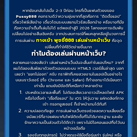
หากย้อนกลับไปเมื่อ 2-3 ปีก่อน ใครที่เป็นแฟนตัวยงของ
Pussy888
คงทราบดีว่าความยุ่งยากที่สุดคือการ “ติดตั้งแอป”
เดี๋ยวไฟล์เสียบ้าง เดี๋ยวโดนระบบสแกนไวรัสบล็อกบ้าง หรือบางทีมือ
ถือความจำเต็มก็เล่นไม่ได้ แต่พอเข้าสู่ปี 2026 โลกของการเดิมพัน
เปลี่ยนไปอย่างสิ้นเชิงครับ จากประสบการณ์ที่ผมคลุกคลีอยู่ในวงการนี้
ทางเข้า พุซซี่888 เล่นผ่านหน้าเว็บ
การเล่นผ่าน
คือจุด
เปลี่ยนที่ทำให้ชีวิตง่ายขึ้นมาก
ทำไมต้องเล่นผ่านหน้าเว็บ?
หลายคนอาจสงสัยว่า เล่นผ่านหน้าเว็บมันจะลื่นเท่าในแอปไหม? จากที่
ผมได้ลองสัมผัสมาด้วยตัวเองบนระบบ HTML5 เวอร์ชั่นล่าสุด บอก
เลยว่า “แยกไม่ออก” ครับ กราฟิกที่เคยสวยงามในแอปเป็นอย่างไร
บนเบราว์เซอร์ (ทั้ง Chrome และ Safari) ก็ทำออกมาได้เนียนตา
เท่านั้น แถมยังมีข้อดีที่เหนือกว่าหลายด้าน:
ประหยัดเวลาและพื้นที่: ไม่ต้องเสียเวลาดาวน์โหลดไฟล์ APK
หรือไปตั้งค่า “เชื่อถือแอป” ใน iOS ให้วุ่นวาย แค่กดลิงก์ทาง
เข้า กรอกยูสเซอร์ ก็เข้าหน้าเกมได้ทันที
ความปลอดภัยสูง: การเล่นผ่านเว็บตรงช่วยลดความเสี่ยงเรื่อ
งมัลแวร์ที่อาจแฝงมากับไฟล์ติดตั้งที่ไม่ได้มาตรฐาน และยัง
รักษาความเป็นส่วนตัวได้ดีกว่า เพราะไม่มีไอคอนแอปทิ้งไว้บน
หน้าจอมือถือ
รองรับทุกอุปกรณ์: ไม่ว่าคุณจะใช้มือถือรุ่นเก่า รุ่นใหม่ หรือ