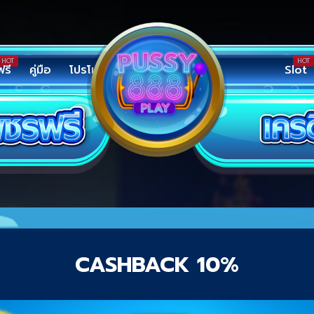
ฟรี
คู่มือ
โปรโมชั่น
Slot
CASHBACK 10%