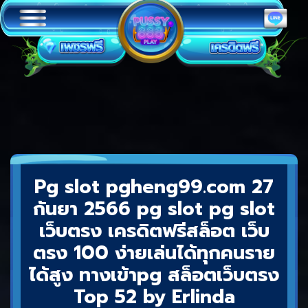
Pg slot pgheng99.com 27
กันยา 2566 pg slot pg slot
เว็บตรง เครดิตฟรีสล็อต เว็บ
ตรง 100 ง่ายเล่นได้ทุกคนราย
ได้สูง ทางเข้าpg สล็อตเว็บตรง
Top 52 by Erlinda