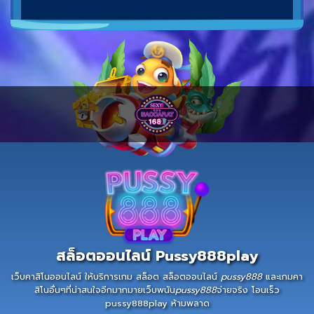
สล็อตออนไลน์ Pussy888play
เว็บคาสิโนออนไลน์ ให้บริการเกม สล็อต สล็อตออนไลน์
pussy888
และเกมคา
สิโนอื่นๆที่น่าสนใจอีกมากมายเว็บพนัน
pussy888
จ่ายจริง โอนเร็ว
pussy888play ห้ามพลาด