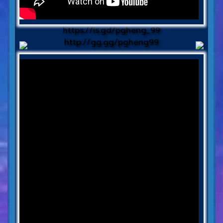
https://is.gd/pgheng_99
http://gg.gg/pgheng99