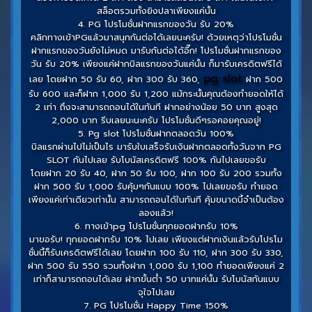
สล็อตรวมทั้งยิงปลาเพียงแค่นั้น
4. PG โปรโมชั่นฝากแรกของวัน รับ 20%
คลิกทางเข้าPGแล้วมาสนุกกันต่อได้เลยนะครับ! ด้วยเหตุว่าโปรโมชั่น
ฝากแรกของวันยังไม่หมด มารับกันต่อได้อี๊ก! โปรโมชั่นฝากแรกของ
วัน รับ 20% เพียงแค่ฝากบิลแรกของวันแค่นั้น ก็มารับเครดิตฟรีได้
pg slot
เลย โดยฝาก 50 รับ 60, ฝาก 300 รับ 360,
ฝาก 500
รับ 600 และก็ฝาก 1,000 รับ 1,200 แม้กระนั้นคุณต้องทำยอดให้ได้
2 เท่า ถึงจะสามารถถอนได้ในทันที ฝากอย่างน้อย 50 บาท สูงสุด
2,000 บาท รีบเลยนะนะครับ โปรโมชั่นดีๆรอคอยคุณอยู่!
5. Pg slot โปรโมชั่นฝากตลอดวัน 100%
บิลแรกผ่านไปไม่เป็นไร มารับใบเสร็จรับเงินฝากตลอดทั้งวันจาก PG
SLOT กันไปเลย รับโบนัสเครดิตฟรี 100% กันไปเลยขอรับ
โดยฝาก 20 รับ 40, ฝาก 50 รับ 100, ฝาก 100 รับ 200 รวมทั้ง
ฝาก 500 รับ 1,000 รับคุ้มๆกันแบบ 100% ไปเลยขอรับ ทำยอด
เพียงแค่เท่าเดียวเท่านั้น สามารถถอนได้ในทันที คุ้มขนาดนี้จำเป็นต้อง
ลองแล้ว!
6. ทางเข้าpg โปรโมชั่นทุกยอดฝากรับ 10%
มาขอรับ! ทุกยอดฝากรับ 10% ไปเลย เพียงแต่ฝากเงินแล้วรับโปรโม
ชั่นนี้ก็รับเครดิตฟรีได้เลย โดยฝาก 100 รับ 110, ฝาก 300 รับ 330,
ฝาก 500 รับ 550 รวมทั้งฝาก 1,000 รับ 1,100 ทำยอดเพียงแค่ 2
เท่าก็สามารถถอนได้เลย ฝากขั้นต่ำ 50 บาทแค่นั้น รับโบนัสกันแบบ
จุใจไปเลย
7. PG โปรโมชั่น Happy Time 150%