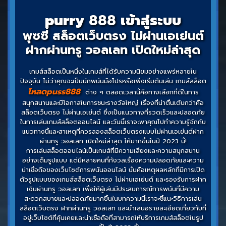
purry
888
เข้าสู่ระบบ
พุซซี่ สล็อตเว็บตรง ไม่ผ่านเอเย่นต์
ฝากผ่านทรู วอลเลท เปิดใหม่ล่าสุด
เกมส์สล็อตเป็นหนึ่งในเกมส์ที่ได้รับความนิยมอย่างแพร่หลายใน
ปัจจุบัน ไม่ว่าคุณจะเป็นนักพนันมือโปรหรือเพิ่งเริ่มต้นเล่น เกมส์สล็อต
โหลดpuss888
ต่าง ๆ ตลอดเวลานี้คือทางเลือกที่ดีในการ
สนุกสนานและมีโอกาสในการชนะรางวัลใหญ่ เรื่องที่น่าตื่นเต้นกว่าคือ
สล็อตเว็บตรง ไม่ผ่านเอเย่นต์ ซึ่งเป็นแนวทางที่รวดเร็วและปลอดภัย
ในการเล่นเกมส์สล็อตออนไลน์ และวันนี้เราจะพาคุณไปทำความรู้จักกับ
แนวทางนี้และสาเหตุที่ควรลองสล็อตเว็บตรงแบบไม่ผ่านเอเย่นต์ฝาก
ผ่านทรู วอลเลท เปิดใหม่ล่าสุด ให้มากขึ้นในปี 2023 นี้!
การเล่นสล็อตออนไลน์เป็นเกมส์ที่มีความเสี่ยงและความสนุกสนาน
อย่างเต็มรูปแบบ แต่มีหลายคนที่กังวลเรื่องความปลอดภัยและความ
น่าเชื่อถือของเว็บไซต์การพนันออนไลน์ นั่นคือเหตุผลหลักที่มีการเปิด
ตัวรูปแบบของเกมส์สล็อตเว็บตรง ไม่ผ่านเอเย่นต์ และรองรับการฝาก
เงินผ่านทรู วอลเลท เพื่อให้ผู้เล่นมีประสบการณ์การพนันที่มีความ
สะดวกสบายและปลอดภัยมากขึ้นในบทความนี้เราจะชี้แนะวิธีการเล่น
สล็อตเว็บตรง ฝากผ่านทรู วอลเลท และนำเสนอรายละเอียดเกี่ยวกับที่
อยู่เว็บไซต์ที่คุ้นเคยและน่าเชื่อถือที่สามารถให้บริการเกมส์สล็อตในรูป