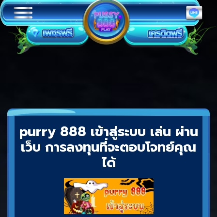
purry 888 เข้าสู่ระบบ เล่น ผ่าน
เว็บ การลงทุนที่จะตอบโจทย์คุณ
ได้