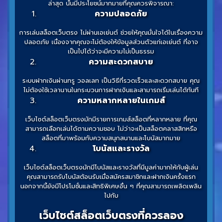
ล่าสุด นั้นมีประโยชน์มากมายที่คุณควรพิจารณา:
ความปลอดภัย
การเล่นสล็อตเว็บตรง ไม่ผ่านเอเย่นต์ ช่วยให้คุณมั่นใจได้ในเรื่องความ
ปลอดภัย เนื่องจากคุณจะไม่ต้องให้ข้อมูลส่วนตัวแก่เอเย่นต์ ที่อาจ
เป็นไปได้ว่าจะมีความไม่เป็นธรรม
ความสะดวกสบาย
ระบบฝากเงินผ่านทรู วอลเลท เป็นวิธีที่รวดเร็วและสะดวกสบาย คุณ
ไม่ต้องใช้เวลานานในกระบวนการฝากเงินและสามารถเริ่มเล่นได้ทันที
ความหลากหลายในเกมส์
เว็บไซต์สล็อตเว็บตรงมักมีรายการเกมส์สล็อตที่หลากหลาย ที่คุณ
สามารถเลือกเล่นได้ตามความชอบ ไม่ว่าจะเป็นสล็อตคลาสสิกหรือ
สล็อตที่มาพร้อมกับความสนุกสนานและโบนัสมากมาย
โบนัสและรางวัล
เว็บไซต์สล็อตเว็บตรงมักมีโบนัสและรางวัลที่มีมูลค่ามากให้กับผู้เล่น
คุณสามารถรับโบนัสต้อนรับเมื่อสมัครสมาชิกและฝากเงินครั้งแรก
นอกจากนี้ยังมีโปรโมชั่นและสิทธิพิเศษอื่น ๆ ที่คุณสามารถเพลิดเพลิน
ไปกับ
เว็บไซต์สล็อตเว็บตรงที่ควรลอง