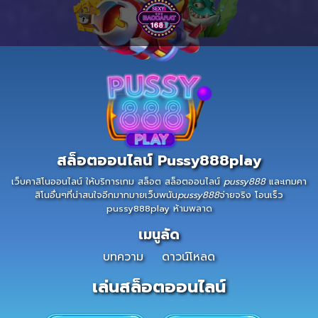
สล็อตออนไลน์ Pussy888play
เว็บคาสิโนออนไลน์ ให้บริการเกม สล็อต สล็อตออนไลน์
pussy888
และเกมคา
สิโนอื่นๆที่น่าสนใจอีกมากมายเว็บพนัน
pussy888
จ่ายจริง โอนเร็ว
pussy888play ห้ามพลาด
เมนูลัด
บทความ
ดาวน์โหลด
เล่นสล็อตออนไลน์