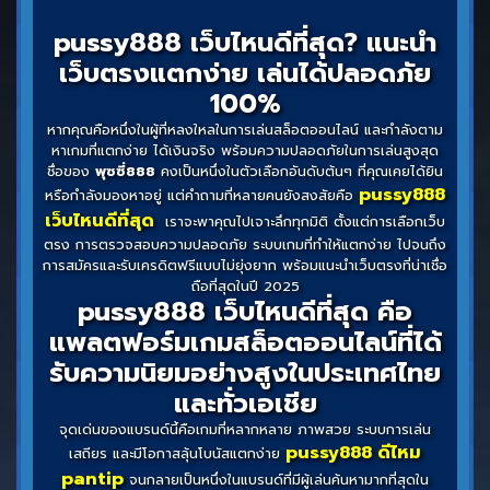
pussy888 เว็บไหนดีที่สุด? แนะนำ
เว็บตรงแตกง่าย เล่นได้ปลอดภัย
100%
หากคุณคือหนึ่งในผู้ที่หลงใหลในการเล่นสล็อตออนไลน์ และกำลังตาม
หาเกมที่แตกง่าย ได้เงินจริง พร้อมความปลอดภัยในการเล่นสูงสุด
ชื่อของ
พุซซี่888
คงเป็นหนึ่งในตัวเลือกอันดับต้นๆ ที่คุณเคยได้ยิน
pussy888
หรือกำลังมองหาอยู่ แต่คำถามที่หลายคนยังสงสัยคือ
เว็บไหนดีที่สุด
เราจะพาคุณไปเจาะลึกทุกมิติ ตั้งแต่การเลือกเว็บ
ตรง การตรวจสอบความปลอดภัย ระบบเกมที่ทำให้แตกง่าย ไปจนถึง
การสมัครและรับเครดิตฟรีแบบไม่ยุ่งยาก พร้อมแนะนำเว็บตรงที่น่าเชื่อ
ถือที่สุดในปี 2025
pussy888 เว็บไหนดีที่สุด คือ
แพลตฟอร์มเกมสล็อตออนไลน์ที่ได้
รับความนิยมอย่างสูงในประเทศไทย
และทั่วเอเชีย
จุดเด่นของแบรนด์นี้คือเกมที่หลากหลาย ภาพสวย ระบบการเล่น
pussy888 ดีไหม
เสถียร และมีโอกาสลุ้นโบนัสแตกง่าย
pantip
จนกลายเป็นหนึ่งในแบรนด์ที่มีผู้เล่นค้นหามากที่สุดใน