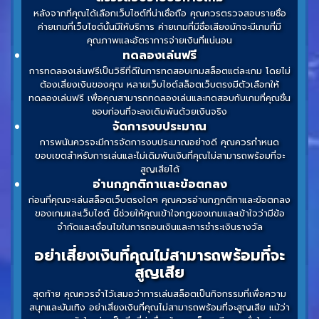
หลังจากที่คุณได้เลือกเว็บไซต์ที่น่าเชื่อถือ คุณควรตรวจสอบรายชื่อ
ค่ายเกมที่เว็บไซต์นั้นมีให้บริการ ค่ายเกมที่มีชื่อเสียงมักจะมีเกมที่มี
คุณภาพและอัตราการจ่ายเงินที่แน่นอน
ทดลองเล่นฟรี
การทดลองเล่นฟรีเป็นวิธีที่ดีในการทดสอบเกมสล็อตแต่ละเกม โดยไม่
ต้องเสี่ยงเงินของคุณ หลายเว็บไซต์สล็อตเว็บตรงมีตัวเลือกให้
ทดลองเล่นฟรี เพื่อคุณสามารถทดลองเล่นและทดสอบกับเกมที่คุณชื่น
ชอบก่อนที่จะลงเดิมพันด้วยเงินจริง
จัดการงบประมาณ
การพนันควรจะมีการจัดการงบประมาณอย่างดี คุณควรกำหนด
ขอบเขตสำหรับการเล่นและไม่เดิมพันเงินที่คุณไม่สามารถพร้อมที่จะ
สูญเสียได้
อ่านกฎกติกาและข้อตกลง
ก่อนที่คุณจะเล่นสล็อตเว็บตรงใดๆ คุณควรอ่านกฎกติกาและข้อตกลง
ของเกมและเว็บไซต์ นี้ช่วยให้คุณเข้าใจกฎของเกมและเข้าใจว่ามีข้อ
จำกัดและเงื่อนไขในการถอนเงินและการชำระเงินรางวัล
อย่าเสี่ยงเงินที่คุณไม่สามารถพร้อมที่จะ
สูญเสีย
สุดท้าย คุณควรจำไว้เสมอว่าการเล่นสล็อตเป็นกิจกรรมที่เพื่อความ
สนุกและบันเทิง อย่าเสี่ยงเงินที่คุณไม่สามารถพร้อมที่จะสูญเสีย แม้ว่า