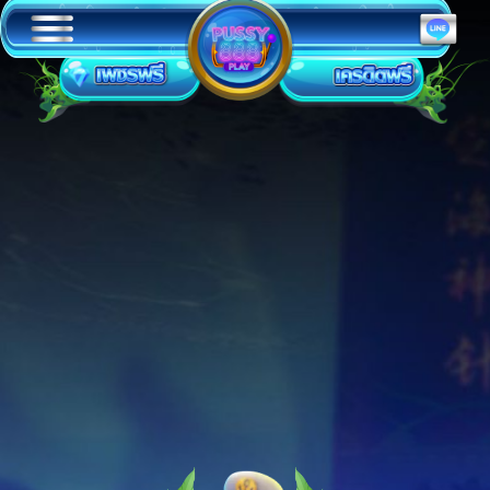
slot
1688สล็อต เว็บแจกเครดิตฟรี
22 ธันวาคม 2022
1688สล็อต เว็บไซต์คาสิโนในปัจจุบันมีมากมายหลายเว็บเลยทีเดียว แต่ก็ไม่ใช่
ว่าทุกเว็บจะได้รับการการันตีว่า ได้รับเงินจริงเพราะบางเว็บเป็นเว็บเถื่อนที่เปิด
ขึ้นมาเพื่อหลอกลวงและให้สมาชิกเข้าไปใช้บริการ ซึ่งเป็นข้อควรระวังที่มือใหม่จะ