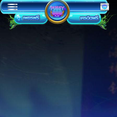
slot
allslot ระบบที่ทันสมัยและรองรับการใช้งานบนทุก
แพลตฟอร์ม
18 ธันวาคม 2024
ในยุคที่เกมสล็อตออนไลน์ได้รับความนิยมมากขึ้นเรื่อยๆ การแข่งขันในวงการนี้