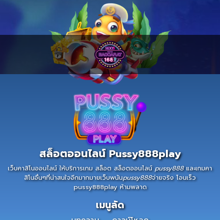
ก็ยิ่งทวีความเข้มข้นขึ้นไปทุกวัน ซึ่งหนึ่งในเว็บสล็อตที่กำลังได้รับความนิยม
อย่างรวดเร็วในช่วงนี้ คือ Allslot แตกง่าย ที่ไม่เพียงแต่มีเกมสล็อตคุณภาพ
สูงให้เลือกเล่น แต่ยังมีระบบที่ทันสมัยที่สุดที่ตอบโจทย์นักพนันในทุกๆ ด้าน
ตั้งแต่ […]
สล็อตออนไลน์ Pussy888play
เว็บคาสิโนออนไลน์ ให้บริการเกม สล็อต สล็อตออนไลน์
pussy888
และเกมคา
สิโนอื่นๆที่น่าสนใจอีกมากมายเว็บพนัน
pussy888
จ่ายจริง โอนเร็ว
pussy888play ห้ามพลาด
เมนูลัด